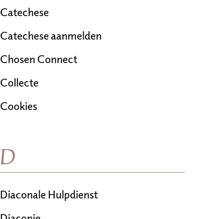
Catechese
Catechese aanmelden
Chosen Connect
Collecte
Cookies
D
Diaconale Hulpdienst
Diaconie