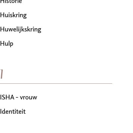
Historie
Huiskring
Huwelijkskring
Hulp
I
ISHA - vrouw
Identiteit