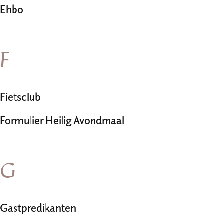
Ehbo
F
Fietsclub
Formulier Heilig Avondmaal
G
Gastpredikanten