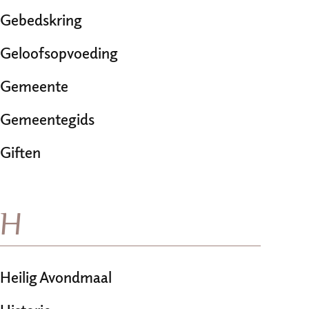
Gebedskring
Geloofsopvoeding
Gemeente
Gemeentegids
Giften
H
Heilig Avondmaal