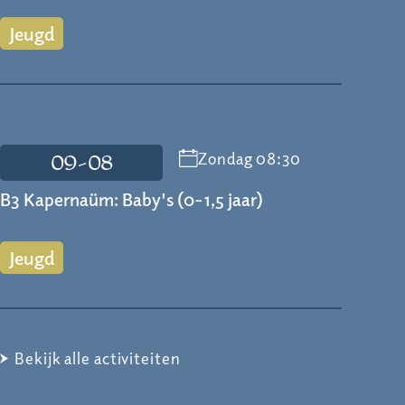
Jeugd
Zondag 08:30
09-08
B3 Kapernaüm: Baby's (0-1,5 jaar)
Jeugd
Bekijk alle activiteiten