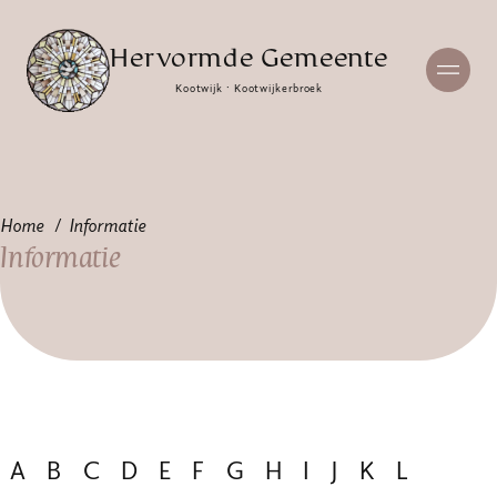
Hervormde Gemeente
Kootwijk · Kootwijkerbroek
Home
Informatie
Informatie
A
B
C
D
E
F
G
H
I
J
K
L