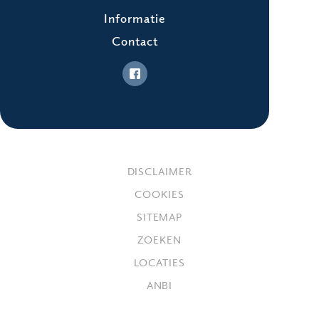
Informatie
Contact
DISCLAIMER
COOKIES
SITEMAP
ZOEKEN
LOCATIES
ANBI