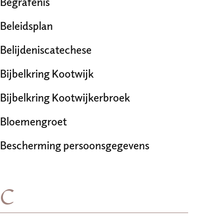
Begrafenis
Beleidsplan
Belijdeniscatechese
Bijbelkring Kootwijk
Bijbelkring Kootwijkerbroek
Bloemengroet
Bescherming persoonsgegevens
C