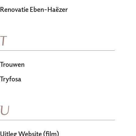
Renovatie Eben-Haëzer
T
Trouwen
Tryfosa
U
Uitleg Website (film)