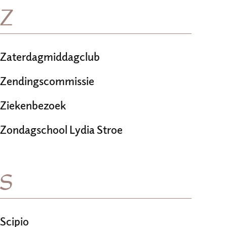
Z
Zaterdagmiddagclub
Zendingscommissie
Ziekenbezoek
Zondagschool Lydia Stroe
S
Scipio