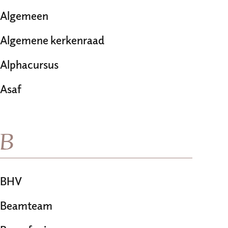
Algemeen
Algemene kerkenraad
Alphacursus
Asaf
B
BHV
Beamteam