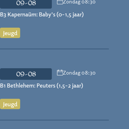
Zondag 08:30
09-08
B3 Kapernaüm: Baby's (0-1,5 jaar)
Jeugd
Zondag 08:30
09-08
B1 Bethlehem: Peuters (1,5-2 jaar)
Jeugd