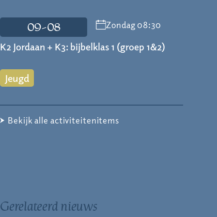
Zondag 08:30
09-08
K2 Jordaan + K3: bijbelklas 1 (groep 1&2)
Jeugd
Bekijk alle activiteitenitems
Gerelateerd nieuws