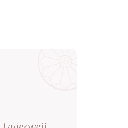
 Lagerweij