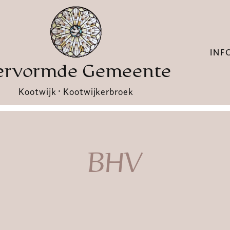
INF
ervormde Gemeente
Kootwijk · Kootwijkerbroek
BHV