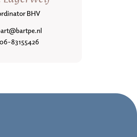
rdinator BHV
bart@bartpe.nl
06-83155426