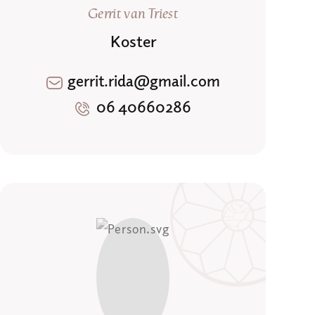
Gerrit van Triest
Koster
gerrit.rida@gmail.com
06 40660286