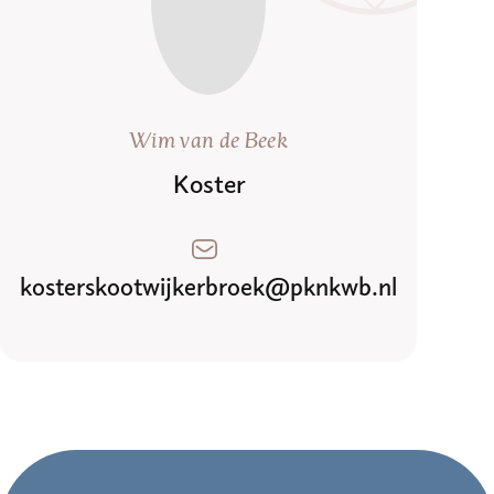
Wim van de Beek
Koster
kosterskootwijkerbroek@pknkwb.nl