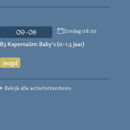
Zondag 08:30
09-08
B3 Kapernaüm: Baby's (0-1,5 jaar)
Jeugd
Bekijk alle activiteitenitems