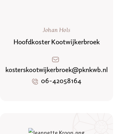
Johan Hols
Hoofdkoster Kootwijkerbroek
kosterskootwijkerbroek@pknkwb.nl
06-42058164