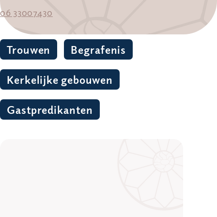
06 33007430
Trouwen
Begrafenis
Kerkelijke gebouwen
Gastpredikanten