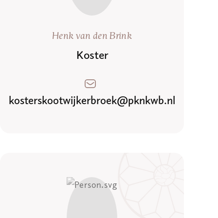
Henk van den Brink
Koster
kosterskootwijkerbroek@pknkwb.nl