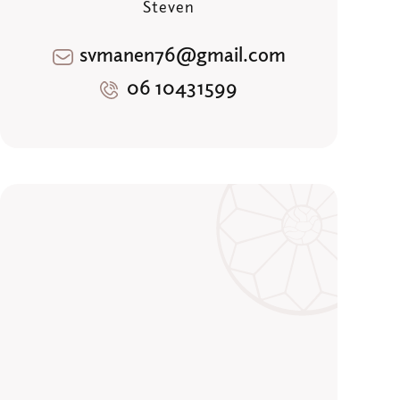
Steven
svmanen76@gmail.com
06 10431599