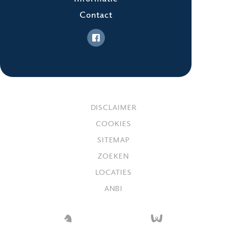
Contact
DISCLAIMER
COOKIES
SITEMAP
ZOEKEN
LOCATIES
ANBI