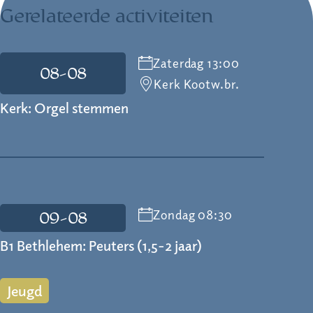
Gerelateerde activiteiten
Zaterdag 13:00
08-08
Kerk Kootw.br.
Kerk: Orgel stemmen
Zondag 08:30
09-08
B1 Bethlehem: Peuters (1,5-2 jaar)
Jeugd