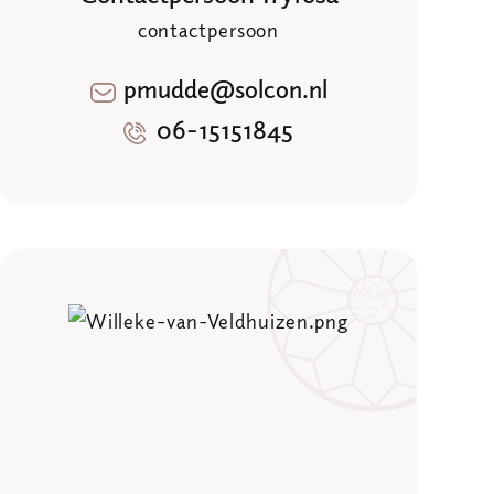
contactpersoon
pmudde@solcon.nl
06-15151845