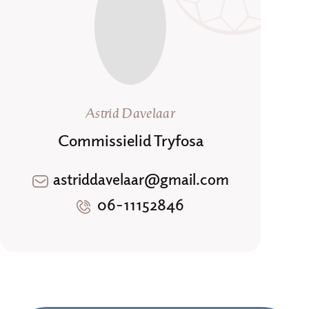
Astrid Davelaar
Commissielid Tryfosa
astriddavelaar@gmail.com
06-11152846