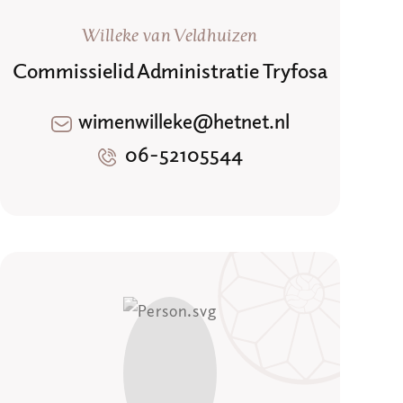
Willeke van Veldhuizen
Commissielid Administratie Tryfosa
wimenwilleke@hetnet.nl
06-52105544