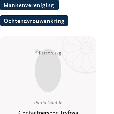
Mannenvereniging 
Ochtendvrouwenkring
Paula Mudde
Contactpersoon Tryfosa