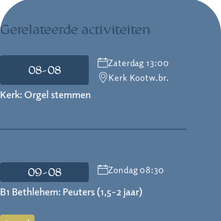
Gerelateerde activiteiten
Zaterdag 13:00
08-08
Kerk Kootw.br.
Kerk: Orgel stemmen
Zondag 08:30
09-08
B1 Bethlehem: Peuters (1,5-2 jaar)