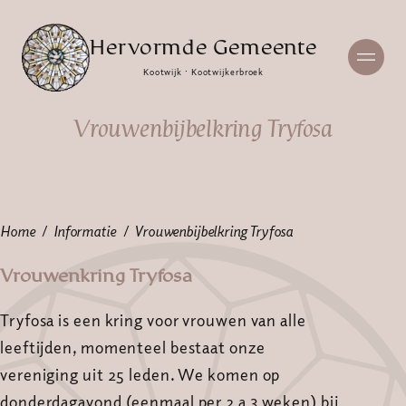
Hervormde Gemeente
Kootwijk · Kootwijkerbroek
Vrouwenbijbelkring Tryfosa
Home
Informatie
Vrouwenbijbelkring Tryfosa
Vrouwenkring Tryfosa
Tryfosa is een kring voor vrouwen van alle
leeftijden, momenteel bestaat onze
vereniging uit 25 leden. We komen op
donderdagavond (eenmaal per 2 a 3 weken) bij