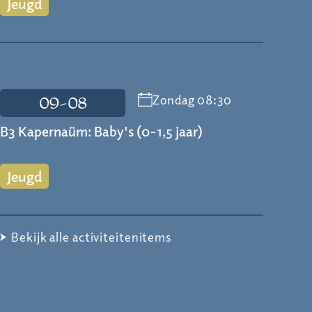
Jeugd
Zondag 08:30
09-08
B3 Kapernaüm: Baby's (0-1,5 jaar)
Jeugd
Bekijk alle activiteitenitems