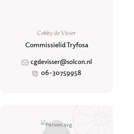
Cokky de Visser
Commissielid Tryfosa
cgdevisser@solcon.nl
06-30759958