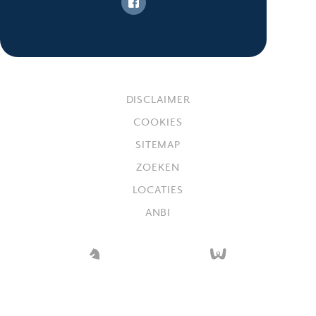
DISCLAIMER
COOKIES
SITEMAP
ZOEKEN
LOCATIES
ANBI