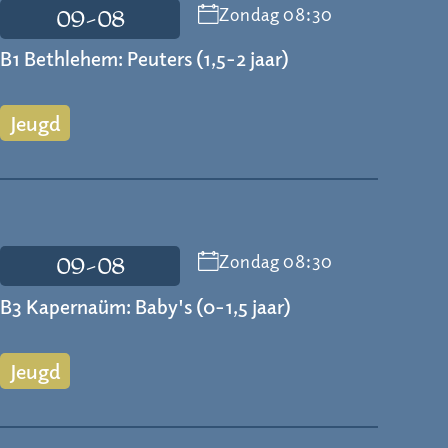
Zondag 08:30
09-08
B1 Bethlehem: Peuters (1,5-2 jaar)
Jeugd
Zondag 08:30
09-08
B3 Kapernaüm: Baby's (0-1,5 jaar)
Jeugd