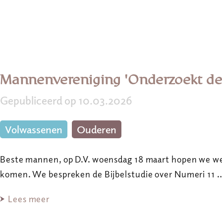
Mannenvereniging 'Onderzoekt de 
Gepubliceerd op 10.03.2026
Volwassenen
Ouderen
Beste mannen, op D.V. woensdag 18 maart hopen we wee
komen. We bespreken de Bijbelstudie over Numeri 11 
Lees meer