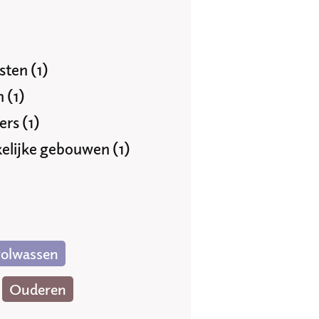
ten (1)
 (1)
rs (1)
kelijke gebouwen (1)
volwassen
Ouderen