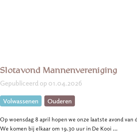
Slotavond Mannenvereniging
Gepubliceerd op 01.04.2026
Volwassenen
Ouderen
Op woensdag 8 april hopen we onze laatste avond van d
We komen bij elkaar om 19.30 uur in De Kooi …