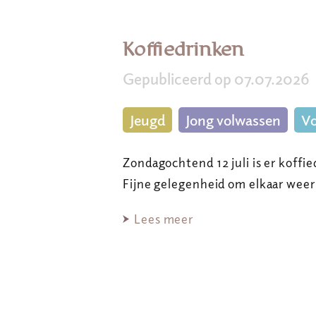
Koffiedrinken
Gepubliceerd op 07.07.2026
Jeugd
Jong volwassen
Vo
Zondagochtend 12 juli is er koffie
Fijne gelegenheid om elkaar wee
Lees meer