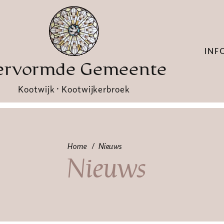
INF
ervormde Gemeente
Kootwijk · Kootwijkerbroek
Home
Nieuws
Nieuws