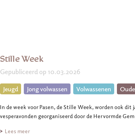
Stille Week
Gepubliceerd op 10.03.2026
Jeugd
Jong volwassen
Volwassenen
Oude
In de week voor Pasen, de Stille Week, worden ook dit 
vesperavonden georganiseerd door de Hervormde Ge
Lees meer