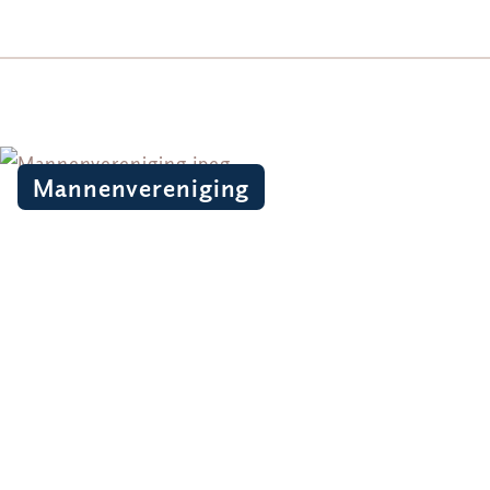
Mannenvereniging