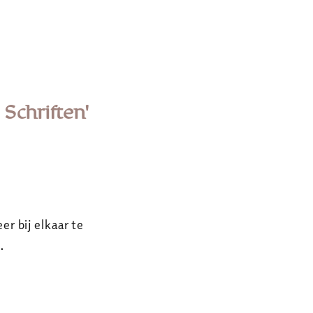
Schriften'
r bij elkaar te
…