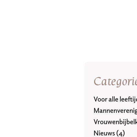
Categori
Voor alle leefti
Mannenverenig
Vrouwenbijbelk
Nieuws (4)