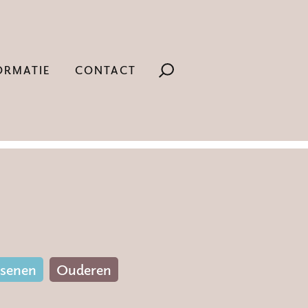
ORMATIE
CONTACT
ssenen
Ouderen