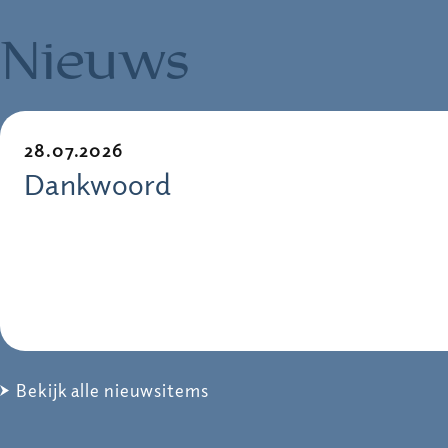
Nieuws
28.07.2026
Dankwoord
Bekijk alle nieuwsitems