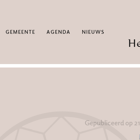
GEMEENTE
AGENDA
NIEUWS
H
Gepubliceerd op 2