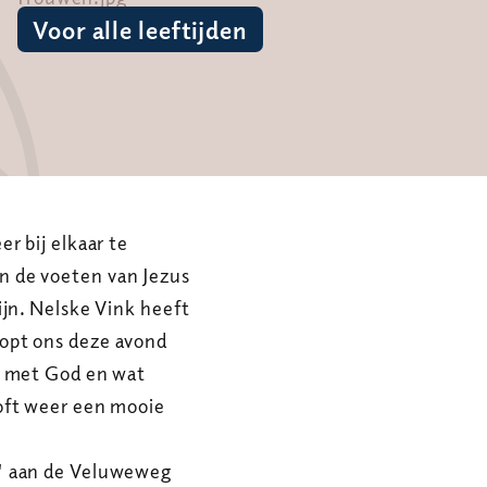
Voor alle leeftijden
r bij elkaar te
 de voeten van Jezus
ijn. Nelske Vink heeft
opt ons deze avond
d met God en wat
oft weer een mooie
' aan de Veluweweg