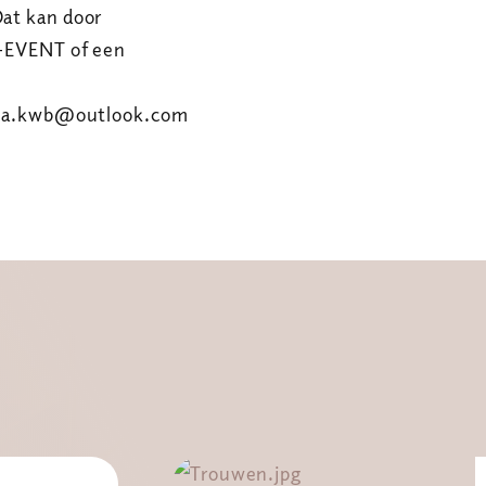
Dat kan door
HA-EVENT of een
 isha.kwb@outlook.com