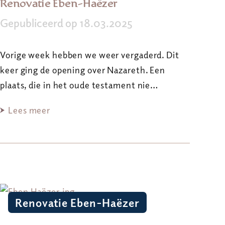
Renovatie Eben-Haëzer
Gepubliceerd op 18.03.2025
Vorige week hebben we weer vergaderd. Dit
keer ging de opening over Nazareth. Een
plaats, die in het oude testament nie…
Lees meer
Renovatie Eben-Haëzer