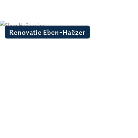
Renovatie Eben-Haëzer