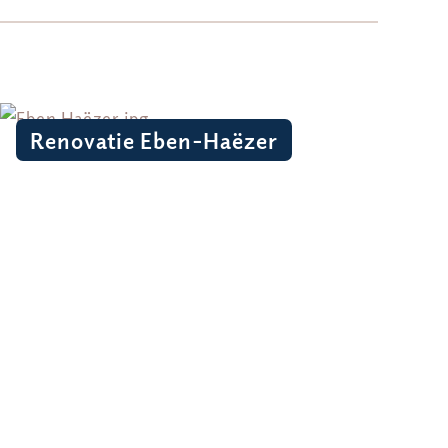
Renovatie Eben-Haëzer