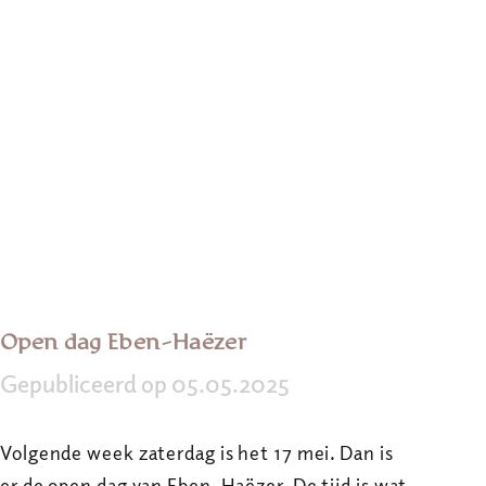
Open dag Eben-Haëzer
Gepubliceerd op 05.05.2025
Volgende week zaterdag is het 17 mei. Dan is
er de open dag van Eben-Haëzer. De tijd is wat