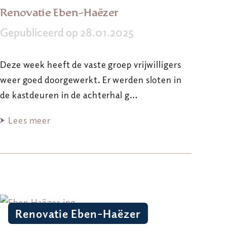
Renovatie Eben-Haëzer
Gepubliceerd op 28.01.2025
Deze week heeft de vaste groep vrijwilligers
weer goed doorgewerkt. Er werden sloten in
de kastdeuren in de achterhal g…
Lees meer
Renovatie Eben-Haëzer