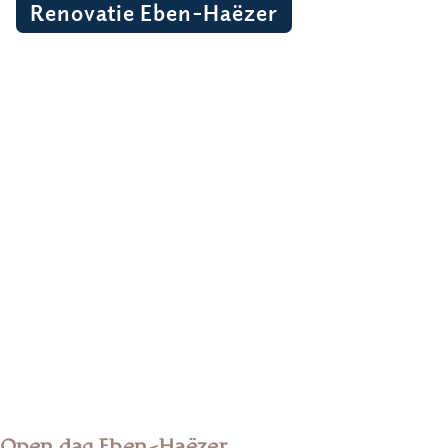
Renovatie Eben-Haëzer
Open dag Eben-Haëzer