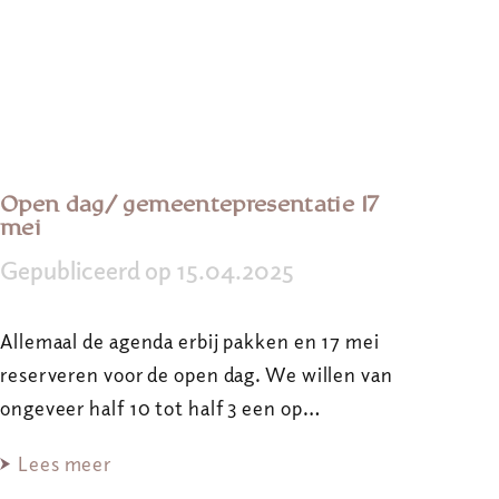
Open dag/ gemeentepresentatie 17
mei
Gepubliceerd op 15.04.2025
Allemaal de agenda erbij pakken en 17 mei
reserveren voor de open dag. We willen van
ongeveer half 10 tot half 3 een op…
Lees meer