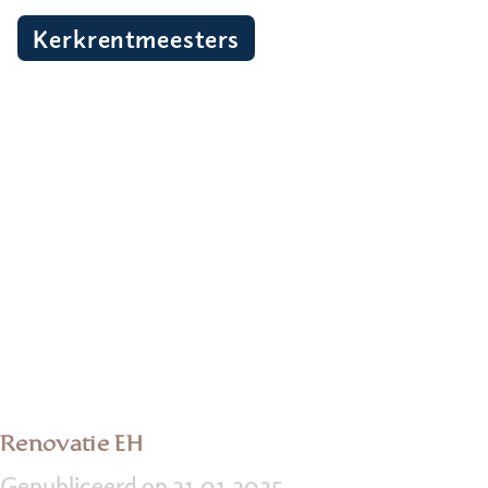
Kerkrentmeesters
Renovatie EH
Gepubliceerd op 21.01.2025