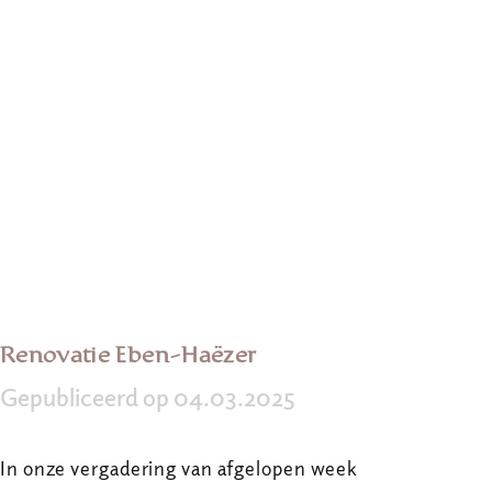
Renovatie Eben-Haëzer
Gepubliceerd op 04.03.2025
In onze vergadering van afgelopen week