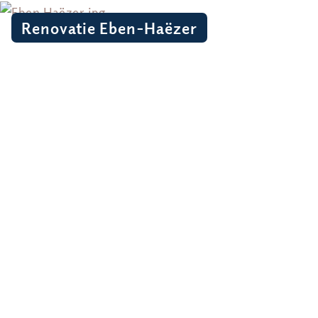
Renovatie Eben-Haëzer