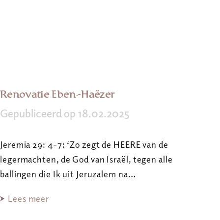
Renovatie Eben-Haëzer
Gepubliceerd op 18.02.2025
Jeremia 29: 4-7: ‘Zo zegt de HEERE van de
legermachten, de God van Israël, tegen alle
ballingen die Ik uit Jeruzalem na…
Lees meer