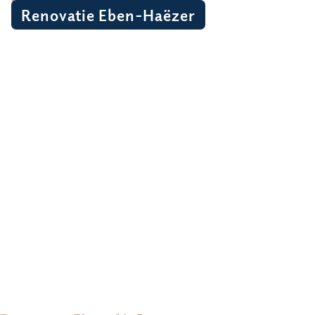
Renovatie Eben-Haëzer