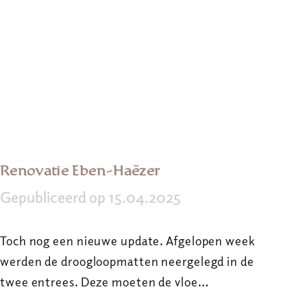
Renovatie Eben-Haëzer
Gepubliceerd op 15.04.2025
Toch nog een nieuwe update. Afgelopen week
werden de droogloopmatten neergelegd in de
twee entrees. Deze moeten de vloe…