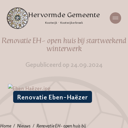
Hervormde Gemeente
Kootwijk · Kootwijkerbroek
Renovatie EH- open huis bij startweekend
winterwerk
Gepubliceerd op 24.09.2024
Renovatie Eben-Haëzer
Home
Nieuws
Renovatie EH- open huis bij