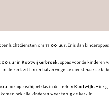
openluchtdiensten om
11:00 uur
. Er is dan kinderoppa
:00
uur in
Kootwijkerbroek
, oppas voor de kinderen v
n in de kerk zitten en halverwege de dienst naar de bijb
:00
ook oppas/bijbelklas in de kerk in
Kootwijk
. Hier 
k komen ook alle kinderen weer terug de kerk in.