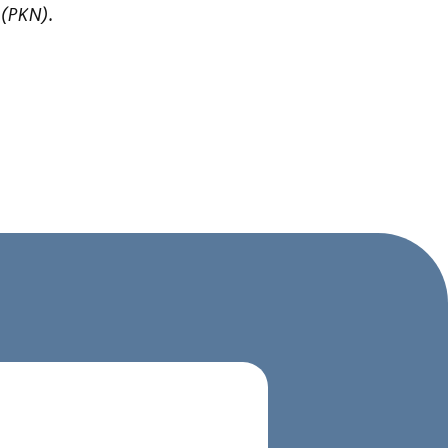
 (PKN).