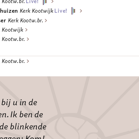
 Kootw.br.
Live!
rthuizen
Kerk Kootwijk
Live!
ser
Kerk Kootw.br.
 Kootwijk
 Kootw.br.
 Kootw.br.
bij u in de
n. Ik ben de
de blinkende
zeggen: Kom!