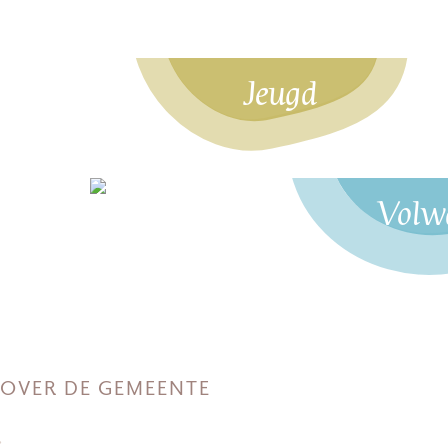
Jeugd
Volw
OVER DE GEMEENTE