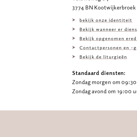
3774 BN Kootwijkerbroek
bekijk onze identiteit
Bekijk wanneer er diens
Bekijk opgenomen ered
Contactpersonen en -
Bekijk de liturgieën
Standaard diensten:
Zondag morgen om 09:30
Zondag avond om 19:00 u