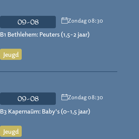
Zondag 08:30
09-08
B1 Bethlehem: Peuters (1,5-2 jaar)
Jeugd
Zondag 08:30
09-08
B3 Kapernaüm: Baby's (0-1,5 jaar)
Jeugd