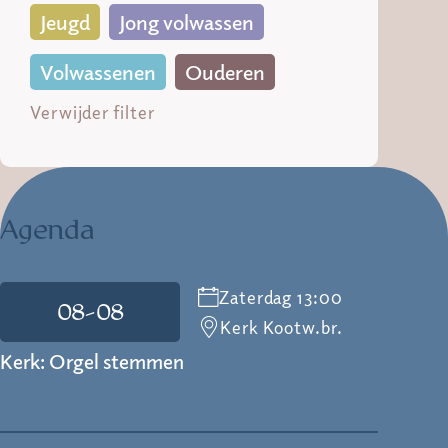
Jeugd
Jong volwassen
Volwassenen
Ouderen
Verwijder filter
Agenda
Zaterdag 13:00
08-08
Kerk Kootw.br.
Kerk: Orgel stemmen