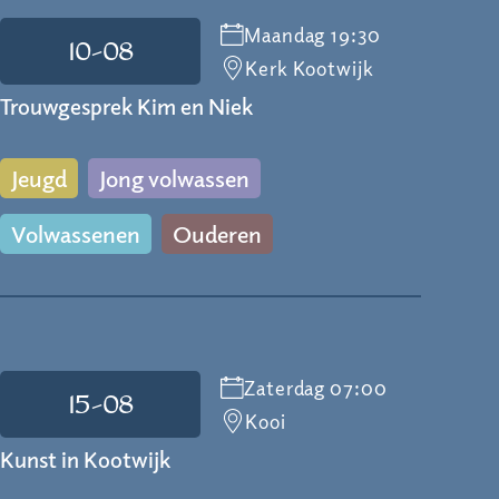
Maandag 19:30
10-08
Kerk Kootwijk
Trouwgesprek Kim en Niek
Jeugd
Jong volwassen
Volwassenen
Ouderen
Zaterdag 07:00
15-08
Kooi
Kunst in Kootwijk