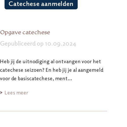
Catechese aanmelden
Opgave catechese
Gepubliceerd op 10.09.2024
Heb jij de uitnodiging al ontvangen voor het
catechese seizoen? En heb jij je al aangemeld
voor de basiscatechese, ment…
Lees meer