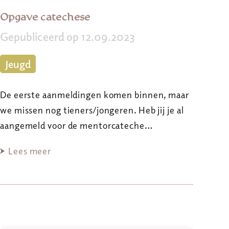
Opgave catechese
Gepubliceerd op 12.09.2023
Jeugd
De eerste aanmeldingen komen binnen, maar
we missen nog tieners/jongeren. Heb jij je al
aangemeld voor de mentorcateche…
Lees meer