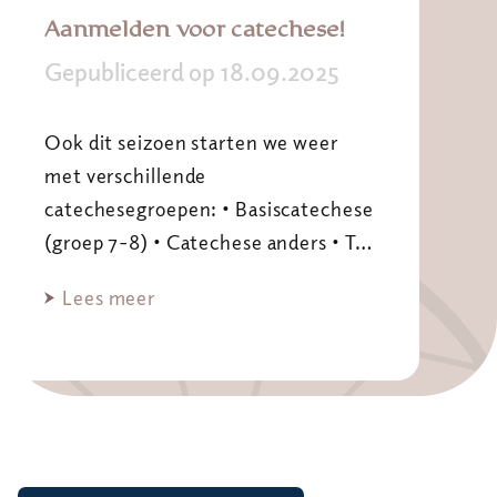
Aanmelden voor catechese!
Gepubliceerd op 18.09.2025
Ook dit seizoen starten we weer
met verschillende
catechesegroepen: • Basiscatechese
(groep 7-8) • Catechese anders • T…
Lees meer