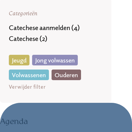
Categorieën
Catechese aanmelden (4)
Catechese (2)
Jeugd
Jong volwassen
Volwassenen
Ouderen
Verwijder filter
Agenda