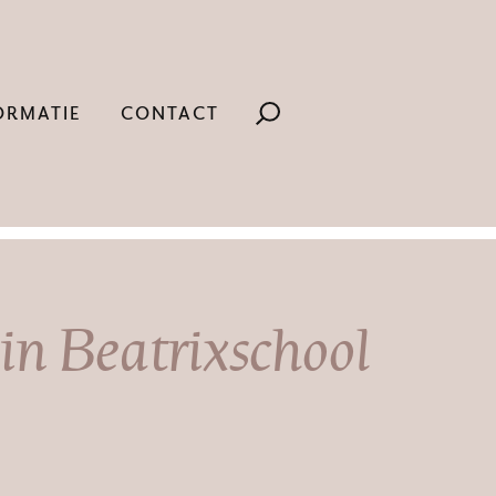
ORMATIE
CONTACT
n Beatrixschool