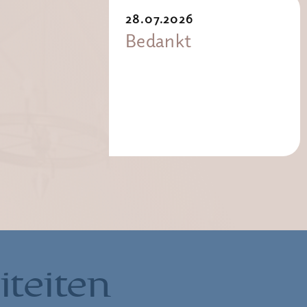
28.07.2026
Bedankt
iteiten