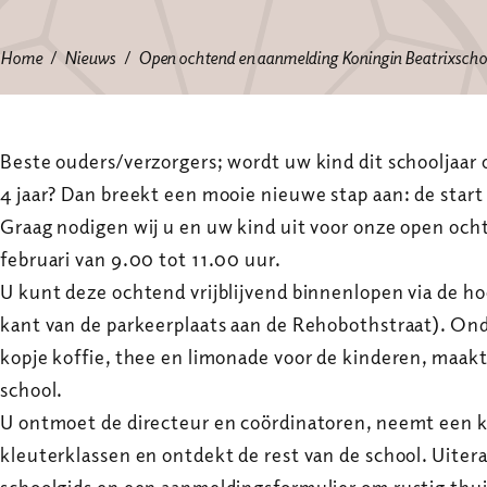
Home
Nieuws
Open ochtend en aanmelding Koningin Beatrixscho
Beste ouders/verzorgers; wordt uw kind dit schooljaar 
4 jaar? Dan breekt een mooie nieuwe stap aan: de start
Graag nodigen wij u en uw kind uit voor onze open oc
februari van 9.00 tot 11.00 uur.
U kunt deze ochtend vrijblijvend binnenlopen via de h
kant van de parkeerplaats aan de Rehobothstraat). On
kopje koffie, thee en limonade voor de kinderen, maak
school.
U ontmoet de directeur en coördinatoren, neemt een ki
kleuterklassen en ontdekt de rest van de school. Uiter