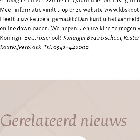
schoolgids en een aanmeldingsformulier om rustig thu
Meer informatie vindt u op onze website www.kbskoot
Heeft u uw keuze al gemaakt? Dan kunt u het aanmeld
online downloaden. We hopen u en uw kind te mogen 
Koningin Beatrixschool!
Koningin Beatrixschool, Koster
Kootwijkerbroek, Tel. 0342-442000
Gerelateerd nieuws