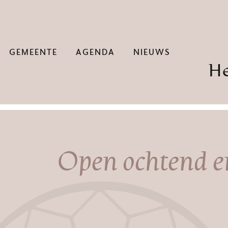
GEMEENTE
AGENDA
NIEUWS
H
Open ochtend e