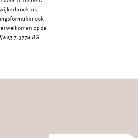
is door te nemen.
wijkerbroek.nl.
ingsformulier ook
verwelkomen op de
ijweg 7, 3774 BG