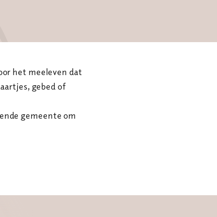
voor het meeleven dat
aartjes, gebed of
evende gemeente om