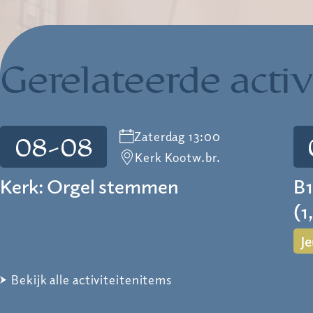
Gerelateerde activ
Zaterdag 13:00
08-08
Kerk Kootw.br.
Kerk: Orgel stemmen
B1
(1
J
Bekijk alle activiteitenitems