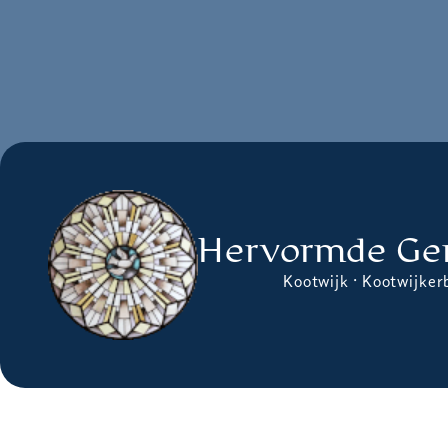
Hervormde Ge
Kootwijk · Kootwijker