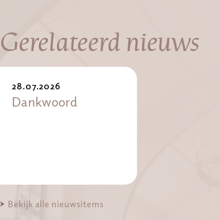
Gerelateerd nieuws
28.07.2026
Dankwoord
Bekijk alle nieuwsitems