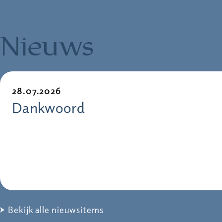
Nieuws
28.07.2026
Dankwoord
Bekijk alle nieuwsitems