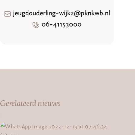
jeugdouderling-wijk2@pknkwb.nl
06-41153000
Gerelateerd nieuws