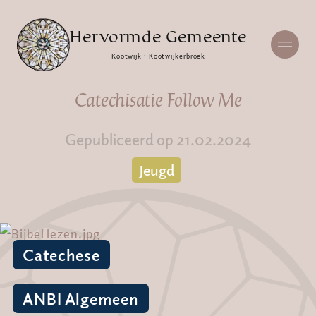
Hervormde Gemeente
Kootwijk · Kootwijkerbroek
Catechisatie Follow Me
Gepubliceerd op 21.02.2024
Jeugd
Catechese
ANBI Algemeen