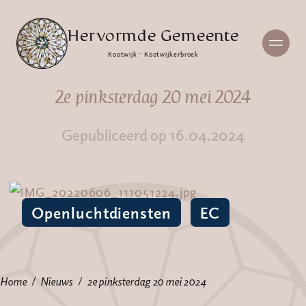
Hervormde Gemeente
Kootwijk · Kootwijkerbroek
2e pinksterdag 20 mei 2024
Gepubliceerd op 16.04.2024
Openluchtdiensten
EC
Home
Nieuws
2e pinksterdag 20 mei 2024