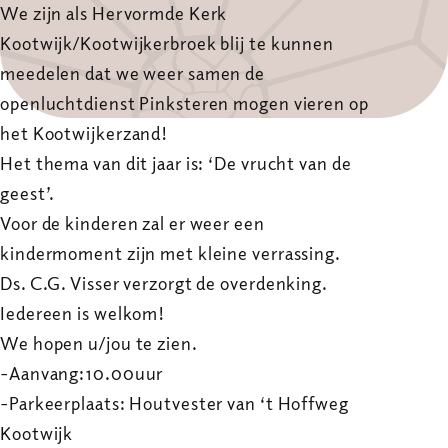
We zijn als Hervormde Kerk
Kootwijk/Kootwijkerbroek blij te kunnen
meedelen dat we weer samen de
openluchtdienst Pinksteren mogen vieren op
het Kootwijkerzand!
Het thema van dit jaar is: ‘De vrucht van de
geest’.
Voor de kinderen zal er weer een
kindermoment zijn met kleine verrassing.
Ds. C.G. Visser verzorgt de overdenking.
Iedereen is welkom!
We hopen u/jou te zien.
-Aanvang:10.00uur
-Parkeerplaats: Houtvester van ‘t Hoffweg
Kootwijk