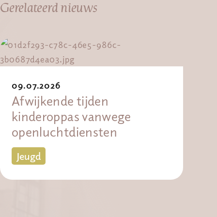
Gerelateerd nieuws
09.07.2026
Afwijkende tijden
kinderoppas vanwege
openluchtdiensten
Jeugd