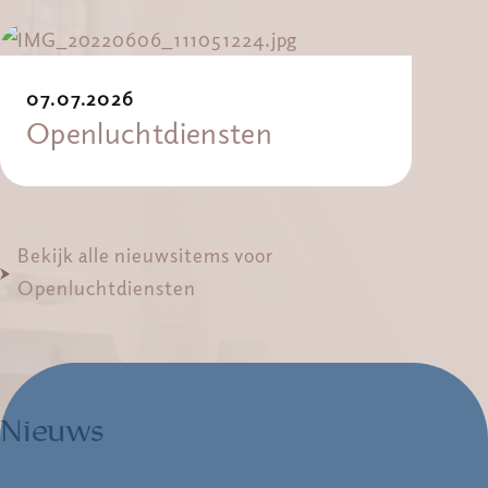
07.07.2026
Openluchtdiensten
Bekijk alle nieuwsitems voor
Openluchtdiensten
Nieuws