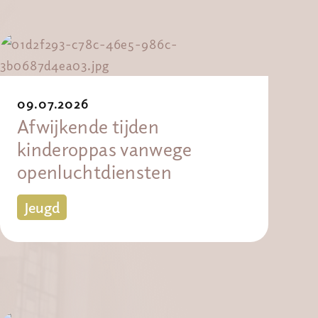
09.07.2026
Afwijkende tijden
kinderoppas vanwege
openluchtdiensten
Jeugd