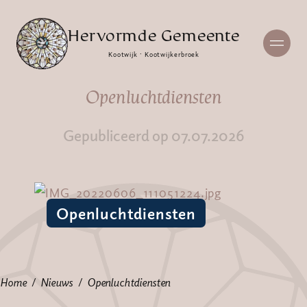
Hervormde Gemeente
Kootwijk · Kootwijkerbroek
Openluchtdiensten
Gepubliceerd op 07.07.2026
Openluchtdiensten
Home
Nieuws
Openluchtdiensten