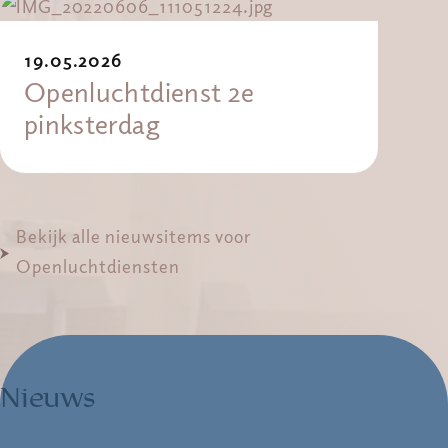
19.05.2026
Openluchtdienst 2e
pinksterdag
Bekijk alle nieuwsitems voor
Openluchtdiensten
Nieuws