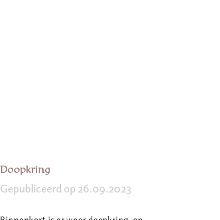
Doopkring
Gepubliceerd op 26.09.2023
Binnenkort is er weer doopkring, op