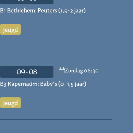
B1 Bethlehem: Peuters (1,5-2 jaar)
Jeugd
Zondag 08:30
09-08
B3 Kapernaüm: Baby's (0-1,5 jaar)
Jeugd