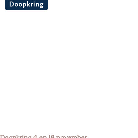
Doopkring
Doopkring 4 en 18 november