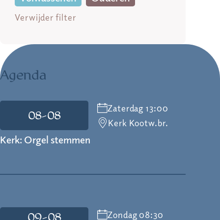
Verwijder filter
Agenda
Zaterdag 13:00
08-08
Kerk Kootw.br.
Kerk: Orgel stemmen
Zondag 08:30
09-08