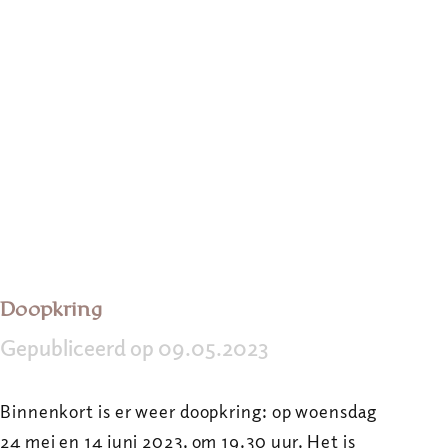
Doopkring
Gepubliceerd op 09.05.2023
Binnenkort is er weer doopkring: op woensdag
24 mei en 14 juni 2023, om 19.30 uur. Het is