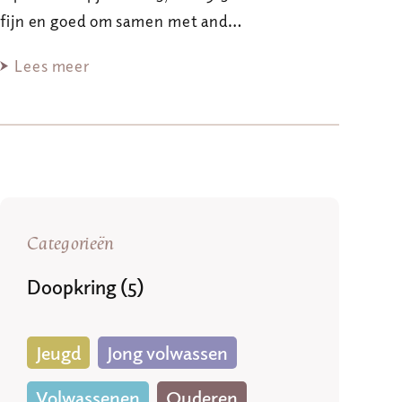
fijn en goed om samen met and…
Lees meer
Categorieën
Doopkring (5)
Jeugd
Jong volwassen
Volwassenen
Ouderen