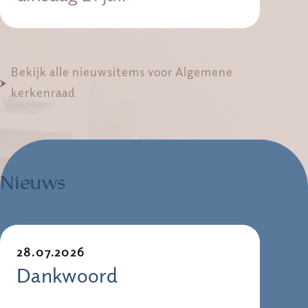
Bekijk alle nieuwsitems voor Algemene
kerkenraad
Nieuws
28.07.2026
Dankwoord