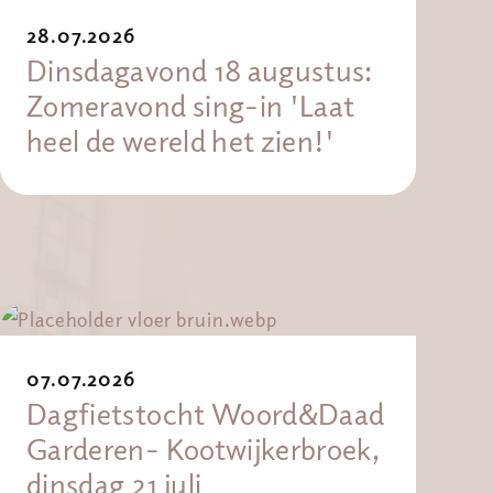
28.07.2026
Dinsdagavond 18 augustus:
Zomeravond sing-in 'Laat
heel de wereld het zien!'
07.07.2026
Dagfietstocht Woord&Daad
Garderen- Kootwijkerbroek,
dinsdag 21 juli