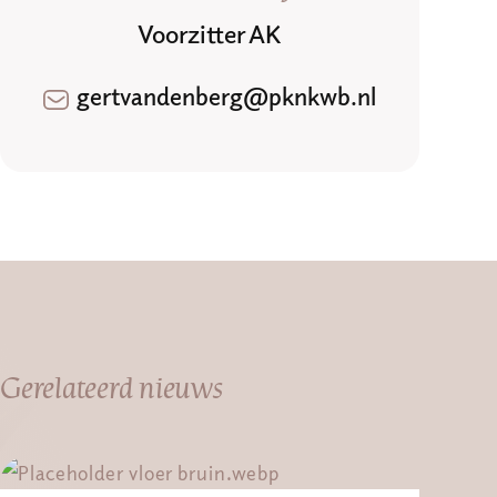
Voorzitter AK
gertvandenberg@pknkwb.nl
Gerelateerd nieuws