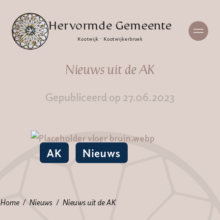
Hervormde Gemeente
Kootwijk · Kootwijkerbroek
Nieuws uit de AK
Gepubliceerd op 27.06.2023
AK
Nieuws
Home
Nieuws
Nieuws uit de AK