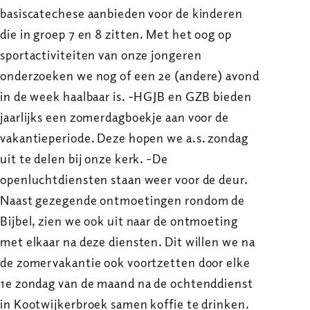
basiscatechese aanbieden voor de kinderen
die in groep 7 en 8 zitten. Met het oog op
sportactiviteiten van onze jongeren
onderzoeken we nog of een 2e (andere) avond
in de week haalbaar is. -HGJB en GZB bieden
jaarlijks een zomerdagboekje aan voor de
vakantieperiode. Deze hopen we a.s. zondag
uit te delen bij onze kerk. -De
openluchtdiensten staan weer voor de deur.
Naast gezegende ontmoetingen rondom de
Bijbel, zien we ook uit naar de ontmoeting
met elkaar na deze diensten. Dit willen we na
de zomervakantie ook voortzetten door elke
1e zondag van de maand na de ochtenddienst
in Kootwijkerbroek samen koffie te drinken.