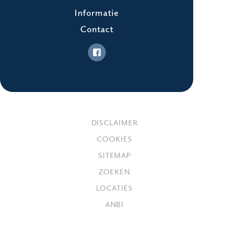
Informatie
Contact
DISCLAIMER
COOKIES
SITEMAP
ZOEKEN
LOCATIES
ANBI