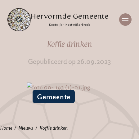
Hervormde Gemeente
Kootwijk · Kootwijkerbroek
Koffie drinken
Gepubliceerd op 26.09.2023
Gemeente
Home
Nieuws
Koffie drinken