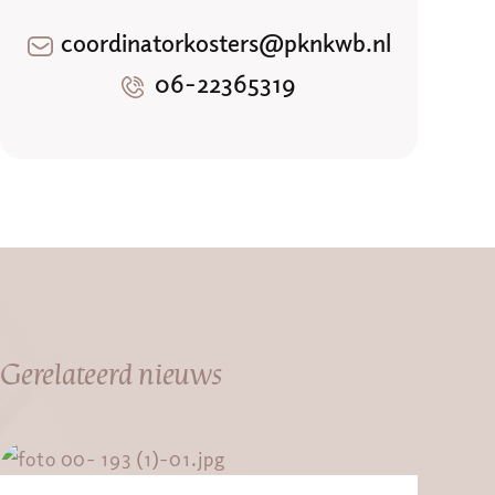
coordinatorkosters@pknkwb.nl
06-22365319
Gerelateerd nieuws