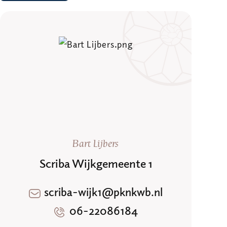
Bart Lijbers
Scriba Wijkgemeente 1
scriba-wijk1@pknkwb.nl
06-22086184