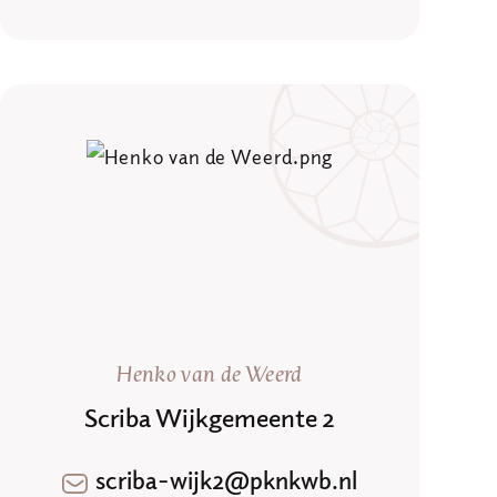
Henko van de Weerd
Scriba Wijkgemeente 2
scriba-wijk2@pknkwb.nl