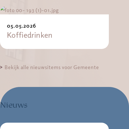
05.05.2026
Koffiedrinken
Bekijk alle nieuwsitems voor Gemeente
Nieuws