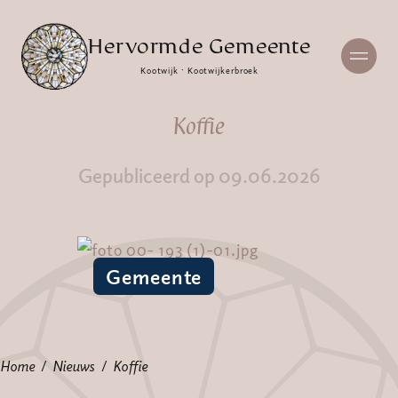
Hervormde Gemeente
Kootwijk · Kootwijkerbroek
Koffie
Gepubliceerd op 09.06.2026
Gemeente
Home
Nieuws
Koffie