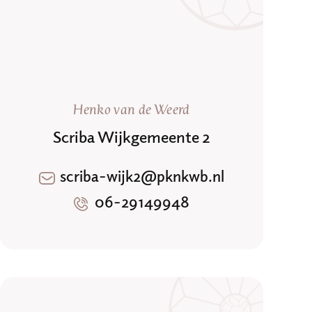
Henko van de Weerd
Scriba Wijkgemeente 2
scriba-wijk2@pknkwb.nl
06-29149948