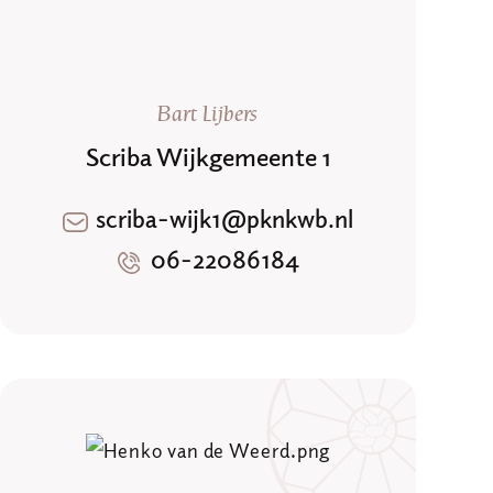
Bart Lijbers
Scriba Wijkgemeente 1
scriba-wijk1@pknkwb.nl
06-22086184