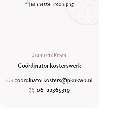
Jeannette Kroon
Coördinator kosterswerk
coordinatorkosters@pknkwb.nl
06-22365319