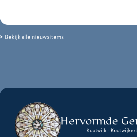
Bekijk alle nieuwsitems
Hervormde Ge
Kootwijk · Kootwijker