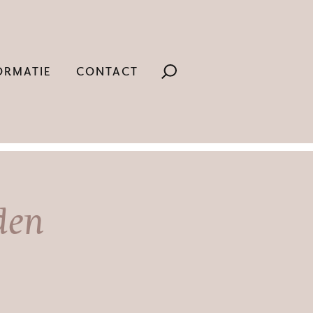
ORMATIE
CONTACT
den