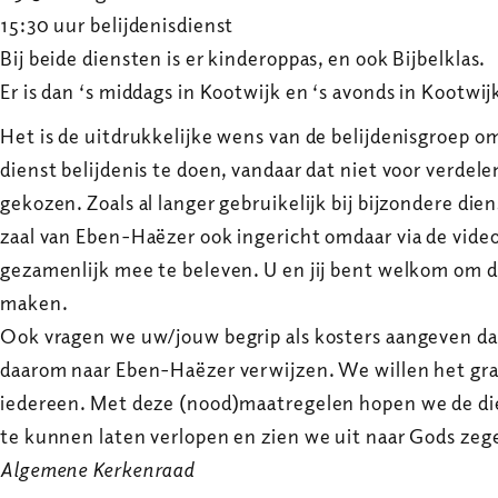
15:30 uur belijdenisdienst
Bij beide diensten is er kinderoppas, en ook Bijbelklas.
Er is dan ‘s middags in Kootwijk en ‘s avonds in Kootwi
Het is de uitdrukkelijke wens van de belijdenisgroep om
dienst belijdenis te doen, vandaar dat niet voor verdele
gekozen. Zoals al langer gebruikelijk bij bijzondere di
zaal van Eben-Haëzer ook ingericht omdaar via de vide
gezamenlijk mee te beleven. U en jij bent welkom om d
maken.
Ook vragen we uw/jouw begrip als kosters aangeven dat 
daarom naar Eben-Haëzer verwijzen. We willen het gra
iedereen. Met deze (nood)maatregelen hopen we de di
te kunnen laten verlopen en zien we uit naar Gods zege
Algemene Kerkenraad