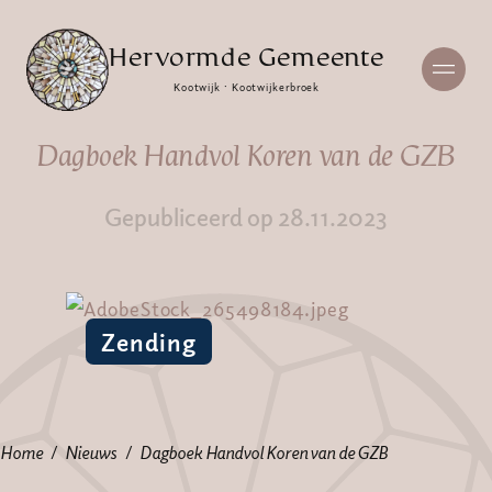
Hervormde Gemeente
Kootwijk · Kootwijkerbroek
Dagboek Handvol Koren van de GZB
Gepubliceerd op 28.11.2023
Zending
Home
Nieuws
Dagboek Handvol Koren van de GZB