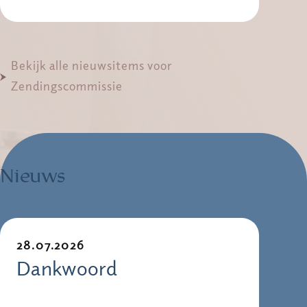
Bekijk alle nieuwsitems voor
Zendingscommissie
Nieuws
28.07.2026
Dankwoord