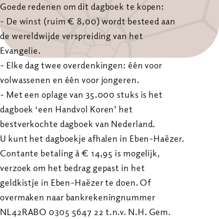
Goede redenen om dit dagboek te kopen:
- De winst (ruim € 8,00) wordt besteed aan
de wereldwijde verspreiding van het
Evangelie.
- Elke dag twee overdenkingen: één voor
volwassenen en één voor jongeren.
- Met een oplage van 35.000 stuks is het
dagboek ‘een Handvol Koren’ het
bestverkochte dagboek van Nederland.
U kunt het dagboekje afhalen in Eben-Haëzer.
Contante betaling à € 14,95 is mogelijk,
verzoek om het bedrag gepast in het
geldkistje in Eben-Haëzer te doen. Of
overmaken naar bankrekeningnummer
NL42RABO 0305 5647 22 t.n.v. N.H. Gem.