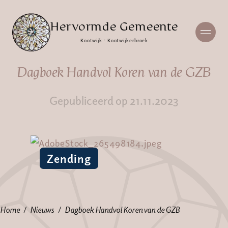
Hervormde Gemeente
Kootwijk · Kootwijkerbroek
Dagboek Handvol Koren van de GZB
Gepubliceerd op 21.11.2023
Zending
Home
Nieuws
Dagboek Handvol Koren van de GZB