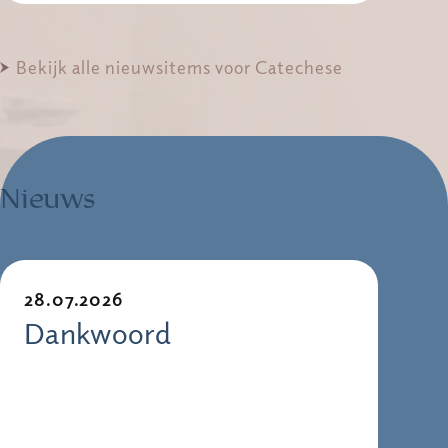
Bekijk alle nieuwsitems voor Catechese
Nieuws
28.07.2026
Dankwoord