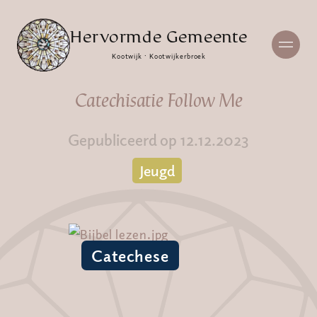
Hervormde Gemeente
Kootwijk · Kootwijkerbroek
Catechisatie Follow Me
Gepubliceerd op 12.12.2023
Jeugd
Catechese