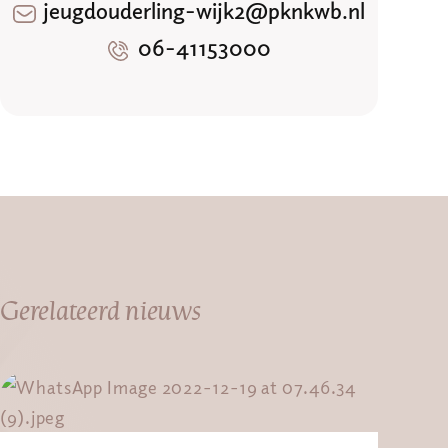
jeugdouderling-wijk2@pknkwb.nl
06-41153000
Gerelateerd nieuws