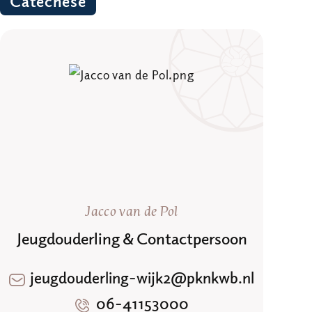
Catechese
Jacco van de Pol
Jeugdouderling & Contactpersoon
jeugdouderling-wijk2@pknkwb.nl
06-41153000