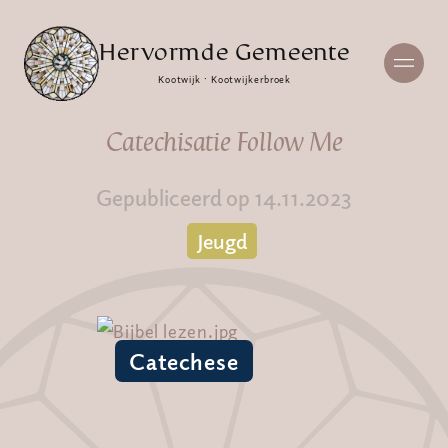
Hervormde Gemeente
Kootwijk · Kootwijkerbroek
Catechisatie Follow Me
Gepubliceerd op 14.11.2023
Jeugd
Catechese