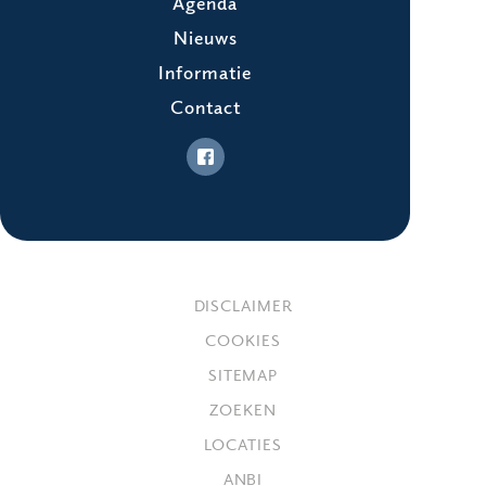
Agenda
Nieuws
Informatie
Contact
DISCLAIMER
COOKIES
SITEMAP
ZOEKEN
LOCATIES
ANBI