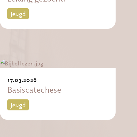
Jeugd
17.03.2026
Basiscatechese
Jeugd