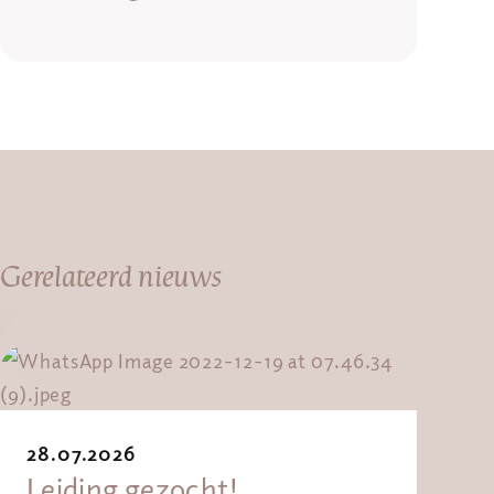
Gerelateerd nieuws
28.07.2026
Leiding gezocht!