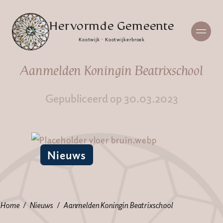
Hervormde Gemeente
Kootwijk · Kootwijkerbroek
Aanmelden Koningin Beatrixschool
Gepubliceerd op 30.03.2023
Nieuws
Home
Nieuws
Aanmelden Koningin Beatrixschool