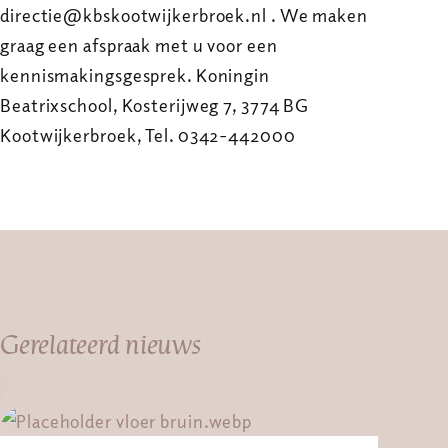
directie@kbskootwijkerbroek.nl . We maken
graag een afspraak met u voor een
kennismakingsgesprek. Koningin
Beatrixschool, Kosterijweg 7, 3774 BG
Kootwijkerbroek, Tel. 0342-442000
Gerelateerd nieuws