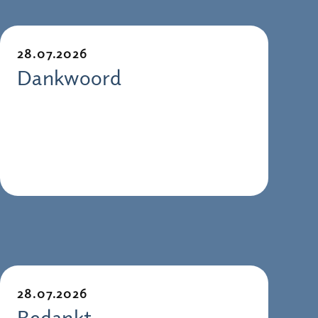
28.07.2026
Dankwoord
28.07.2026
Bedankt