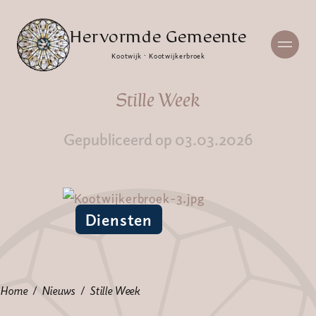
Hervormde Gemeente
Kootwijk · Kootwijkerbroek
Stille Week
Gepubliceerd op 03.03.2026
Diensten
Home
Nieuws
Stille Week