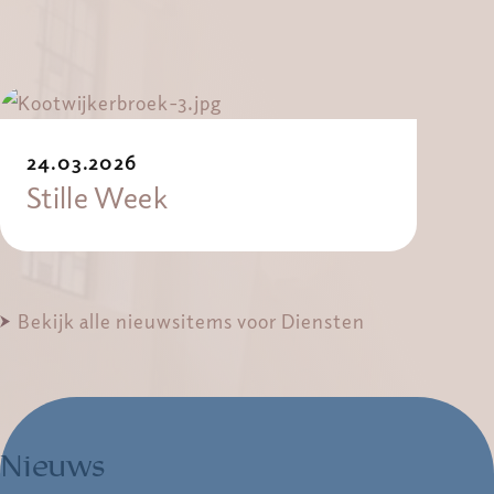
24.03.2026
Stille Week
Bekijk alle nieuwsitems voor Diensten
Nieuws