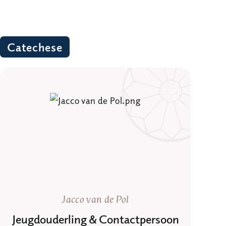
Catechese
Jacco van de Pol
Jeugdouderling & Contactpersoon