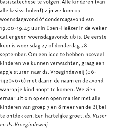
basiscatechese te volgen. Alle kinderen (van
alle basisscholen!) zijn welkom op
woensdagavond óf donderdagavond van
19.00-19.45 uur in Eben-Haëzer in de weken
dat er geen woensdagavondclub is. De eerste
keer is woensdag 27 of donderdag 28
september. Om een idee te hebben hoeveel
kinderen we kunnen verwachten, graag een
appje sturen naar ds. Vroegindeweij (06-
14205676) met daarin de naam en de avond
waarop je kind hoopt te komen. We zien
ernaar uit om op een open manier met alle
kinderen van groep 7 en 8 meer van de Bijbel
te ontdekken. Een hartelijke groet,
ds. Visser
en ds. Vroegindeweij