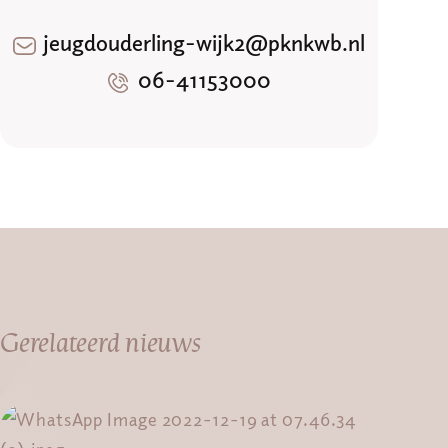
jeugdouderling-wijk2@pknkwb.nl
06-41153000
Gerelateerd nieuws