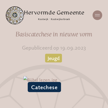
Hervormde Gemeente
Kootwijk · Kootwijkerbroek
Basiscatechese in nieuwe vorm
Gepubliceerd op 19.09.2023
Jeugd
Catechese