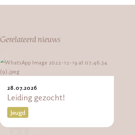
Gerelateerd nieuws
28.07.2026
Leiding gezocht!
Jeugd