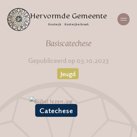
Hervormde Gemeente
Kootwijk · Kootwijkerbroek
Basiscatechese
Gepubliceerd op 03.10.2023
Jeugd
Catechese