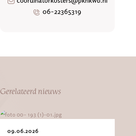
06-22365319
Gerelateerd nieuws
09.06.2026