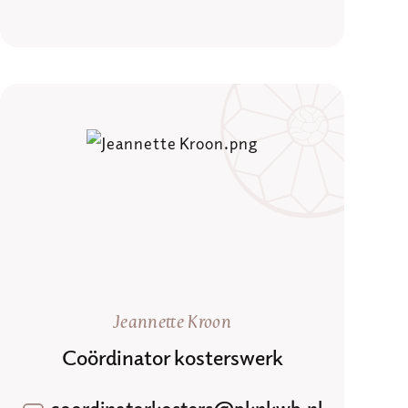
Jeannette Kroon
Coördinator kosterswerk
coordinatorkosters@pknkwb.nl