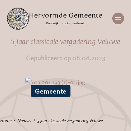
Hervormde Gemeente
Kootwijk · Kootwijkerbroek
5 jaar classicale vergadering Veluwe
Gepubliceerd op 08.08.2023
Gemeente
Home
Nieuws
5 jaar classicale vergadering Veluwe