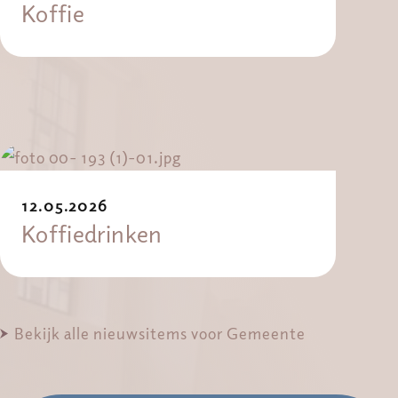
Koffie
12.05.2026
Koffiedrinken
Bekijk alle nieuwsitems voor Gemeente