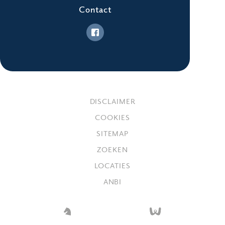
Contact
DISCLAIMER
COOKIES
SITEMAP
ZOEKEN
LOCATIES
ANBI