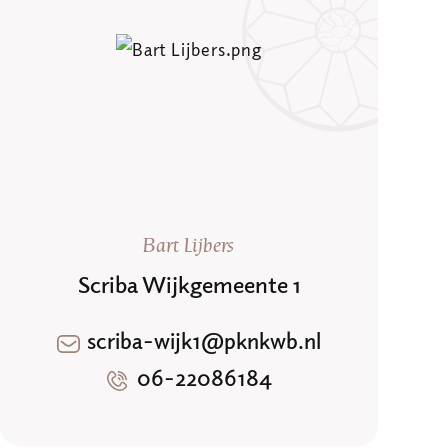
Bart Lijbers
Scriba Wijkgemeente 1
scriba-wijk1@pknkwb.nl
06-22086184