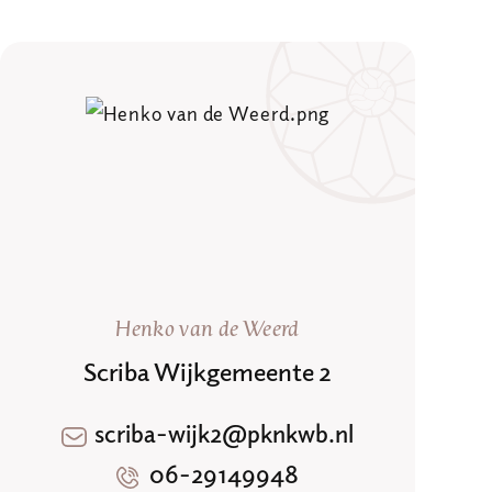
Henko van de Weerd
Scriba Wijkgemeente 2
scriba-wijk2@pknkwb.nl
06-29149948