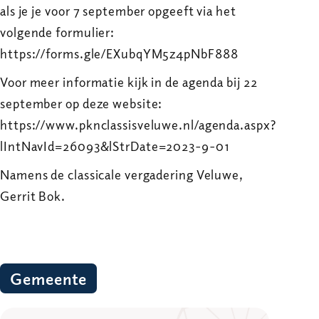
als je je voor 7 september opgeeft via het
volgende formulier:
https://forms.gle/EXubqYM5z4pNbF888
Voor meer informatie kijk in de agenda bij 22
september op deze website:
https://www.pknclassisveluwe.nl/agenda.aspx?
lIntNavId=26093&lStrDate=2023-9-01
Namens de classicale vergadering Veluwe,
Gerrit Bok.
Gemeente