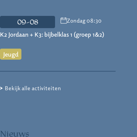
Zondag 08:30
09-08
K2 Jordaan + K3: bijbelklas 1 (groep 1&2)
Jeugd
Bekijk alle activiteiten
Nieuws