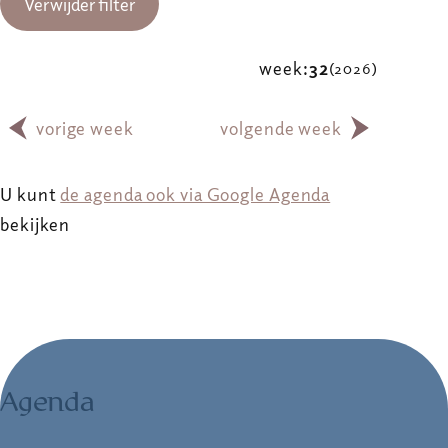
Verwijder filter
week:
32
(2026)
vorige week
volgende week
U kunt
de agenda ook via Google Agenda
bekijken
Agenda