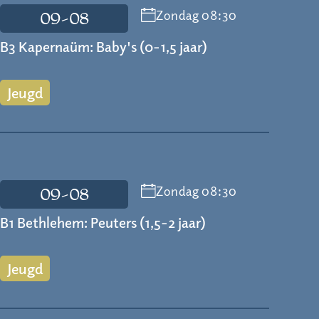
Zondag 08:30
09-08
B3 Kapernaüm: Baby's (0-1,5 jaar)
Jeugd
Zondag 08:30
09-08
B1 Bethlehem: Peuters (1,5-2 jaar)
Jeugd