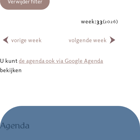
Verwijder filter
week:
33
(2026)
vorige week
volgende week
U kunt
de agenda ook via Google Agenda
bekijken
Agenda