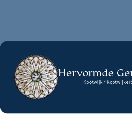
Hervormde Ge
Kootwijk · Kootwijker