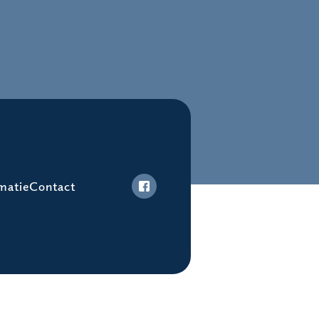
matie
Contact