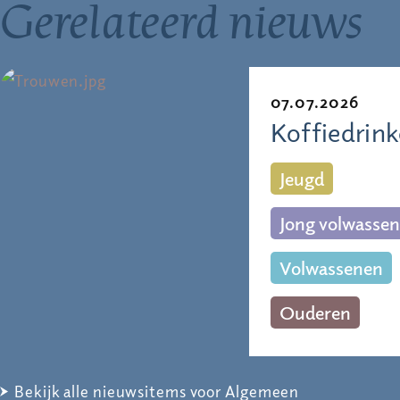
Gerelateerd nieuws
07.07.2026
Koffiedrin
Jeugd
Jong volwassen
Volwassenen
Ouderen
Bekijk alle nieuwsitems voor Algemeen