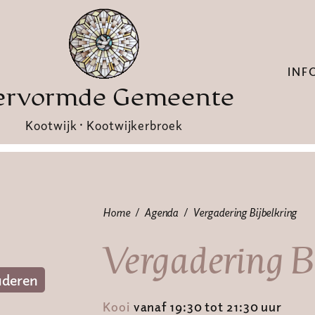
INF
ervormde Gemeente
Kootwijk · Kootwijkerbroek
Home
Agenda
Vergadering Bijbelkring
Vergadering B
deren
Kooi
vanaf 19:30 tot 21:30 uur