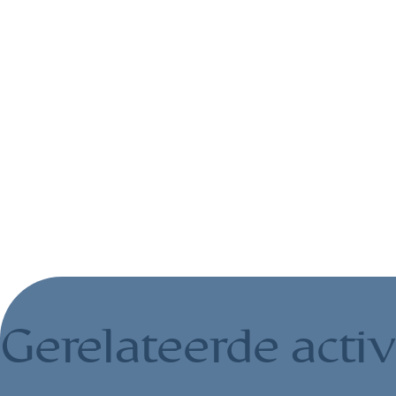
Gerelateerde activ