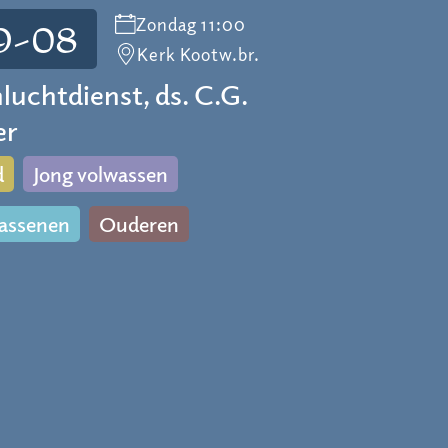
Zondag 11:00
9-08
Kerk Kootw.br.
luchtdienst, ds. C.G.
er
d
Jong volwassen
assenen
Ouderen