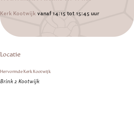
Kerk Kootwijk
vanaf 14:15 tot 15:45 uur
Locatie
Hervormde Kerk Kootwijk
Brink 2 Kootwijk