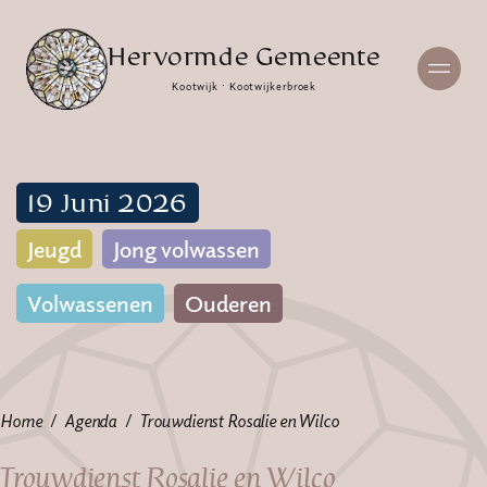
Hervormde Gemeente
Kootwijk · Kootwijkerbroek
19 Juni 2026
Jeugd
Jong volwassen
Volwassenen
Ouderen
Home
Agenda
Trouwdienst Rosalie en Wilco
Trouwdienst Rosalie en Wilco