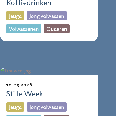
Koffiedrinken
Jeugd
Jong volwassen
Volwassenen
Ouderen
10.03.2026
Stille Week
Jeugd
Jong volwassen