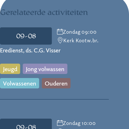
Gerelateerde activiteiten
Zondag 09:00
09-08
Kerk Kootw.br.
Eredienst, ds. C.G. Visser
Jeugd
Jong volwassen
Volwassenen
Ouderen
Zondag 10:00
09-08