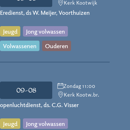
Kerk Kootwijk
Eredienst, ds W. Meijer, Voorthuizen
Jeugd
Jong volwassen
Volwassenen
Ouderen
Zondag 11:00
09-08
Kerk Kootw.br.
openluchtdienst, ds. C.G. Visser
Jeugd
Jong volwassen