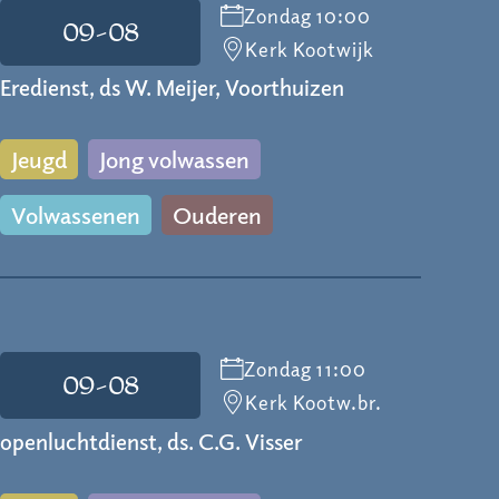
Zondag 10:00
09-08
Kerk Kootwijk
Eredienst, ds W. Meijer, Voorthuizen
Jeugd
Jong volwassen
Volwassenen
Ouderen
Zondag 11:00
09-08
Kerk Kootw.br.
openluchtdienst, ds. C.G. Visser