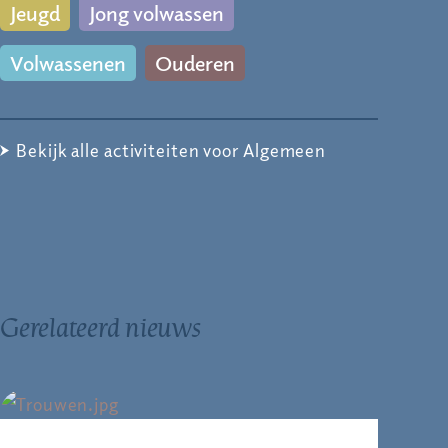
Jeugd
Jong volwassen
Volwassenen
Ouderen
Bekijk alle activiteiten voor Algemeen
Gerelateerd nieuws