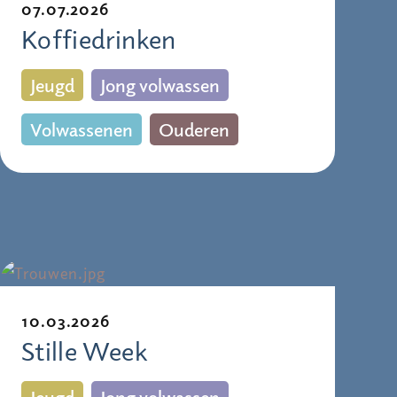
07.07.2026
Koffiedrinken
Jeugd
Jong volwassen
Volwassenen
Ouderen
10.03.2026
Stille Week
Jeugd
Jong volwassen