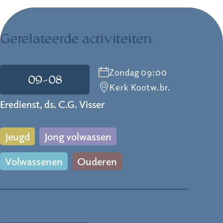
Gerelateerde activiteiten
Zondag 09:00
09-08
Kerk Kootw.br.
Eredienst, ds. C.G. Visser
Jeugd
Jong volwassen
Volwassenen
Ouderen