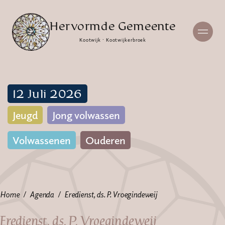
Hervormde Gemeente
Kootwijk · Kootwijkerbroek
12 Juli 2026
Jeugd
Jong volwassen
Volwassenen
Ouderen
Home
Agenda
Eredienst, ds. P. Vroegindeweij
Eredienst, ds. P. Vroegindeweij