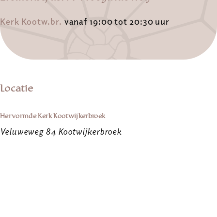
Kerk Kootw.br.
vanaf 19:00 tot 20:30 uur
Locatie
Hervormde Kerk Kootwijkerbroek
Veluweweg 84 Kootwijkerbroek