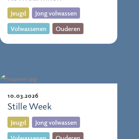
Jeugd
Jong volwassen
Volwassenen
Ouderen
10.03.2026
Stille Week
Jeugd
Jong volwassen
Volwassenen
Ouderen