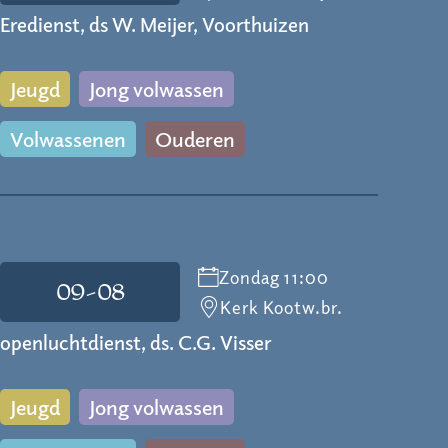
Eredienst, ds W. Meijer, Voorthuizen
Jeugd
Jong volwassen
Volwassenen
Ouderen
Zondag 11:00
09-08
Kerk Kootw.br.
openluchtdienst, ds. C.G. Visser
Jeugd
Jong volwassen