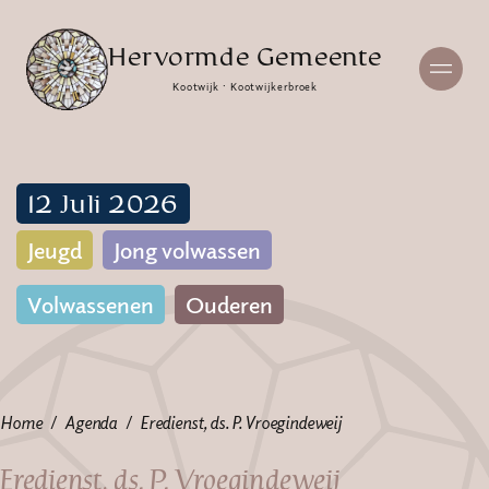
Hervormde Gemeente
Kootwijk · Kootwijkerbroek
12 Juli 2026
Jeugd
Jong volwassen
Volwassenen
Ouderen
Home
Agenda
Eredienst, ds. P. Vroegindeweij
Eredienst, ds. P. Vroegindeweij