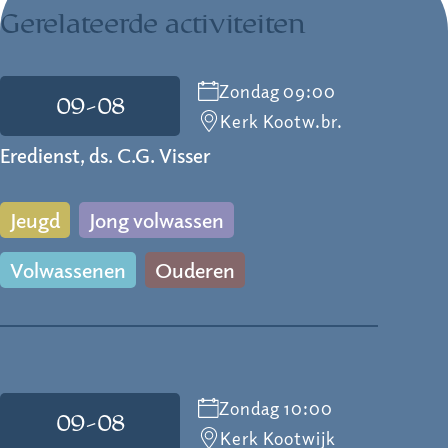
Gerelateerde activiteiten
Zondag 09:00
09-08
Kerk Kootw.br.
Eredienst, ds. C.G. Visser
Jeugd
Jong volwassen
Volwassenen
Ouderen
Zondag 10:00
09-08
Kerk Kootwijk