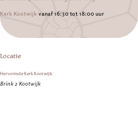
Kerk Kootwijk
vanaf 16:30 tot 18:00 uur
Locatie
Hervormde Kerk Kootwijk
Brink 2 Kootwijk