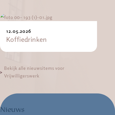
12.05.2026
Koffiedrinken
Bekijk alle nieuwsitems voor
Vrijwilligerswerk
Nieuws