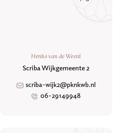
Henko van de Weerd
Scriba Wijkgemeente 2
scriba-wijk2@pknkwb.nl
06-29149948