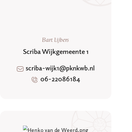
Bart Lijbers
Scriba Wijkgemeente 1
scriba-wijk1@pknkwb.nl
06-22086184