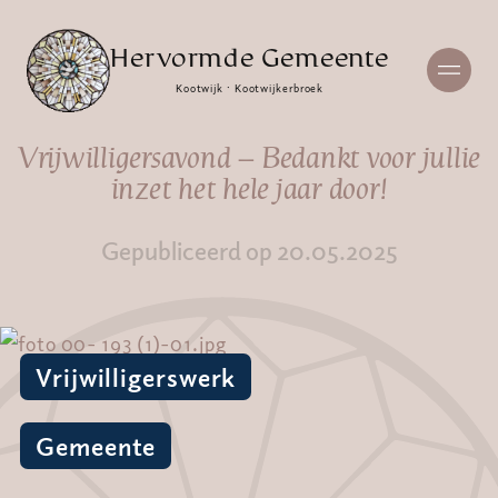
Hervormde Gemeente
Kootwijk · Kootwijkerbroek
Vrijwilligersavond – Bedankt voor jullie
inzet het hele jaar door!
Gepubliceerd op 20.05.2025
Vrijwilligerswerk
Gemeente