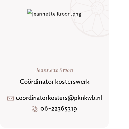
Jeannette Kroon
Coördinator kosterswerk
coordinatorkosters@pknkwb.nl
06-22365319