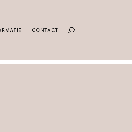
ORMATIE
CONTACT
k