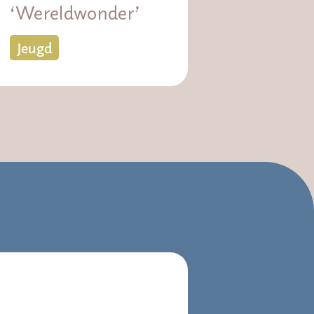
‘Wereldwonder’
Jeugd