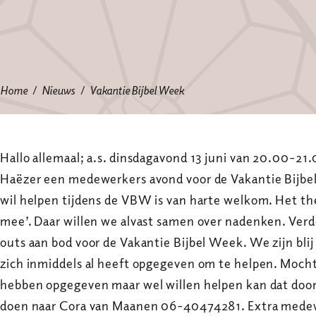
Home
Nieuws
Vakantie Bijbel Week
Hallo allemaal; a.s. dinsdagavond 13 juni van 20.00-21.
Haëzer een medewerkers avond voor de Vakantie Bijbe
wil helpen tijdens de VBW is van harte welkom. Het thema
mee’. Daar willen we alvast samen over nadenken. Verd
outs aan bod voor de Vakantie Bijbel Week. We zijn bli
zich inmiddels al heeft opgegeven om te helpen. Mocht 
hebben opgegeven maar wel willen helpen kan dat door
doen naar Cora van Maanen 06-40474281. Extra medewe