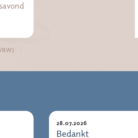
savond
 (VBW)
28.07.2026
Bedankt