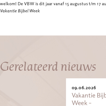
welkom! De VBW is dit jaar vanaf 15 augustus t/m 17 a
Vakantie Bijbel Week
Gerelateerd nieuws
09.06.2026
Vakantie Bij
Week –