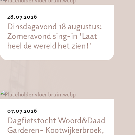
28.07.2026
Dinsdagavond 18 augustus:
Zomeravond sing-in 'Laat
heel de wereld het zien!'
07.07.2026
Dagfietstocht Woord&Daad
Garderen- Kootwijkerbroek,