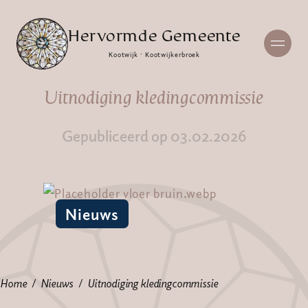
Hervormde Gemeente
Kootwijk · Kootwijkerbroek
Uitnodiging kledingcommissie
Gepubliceerd op 03.02.2026
Nieuws
Home
Nieuws
Uitnodiging kledingcommissie