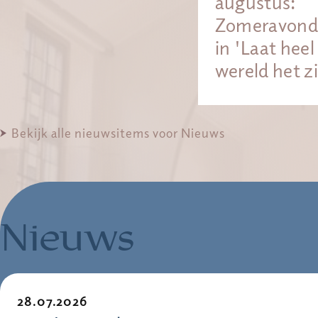
augustus:
Zomeravond 
in 'Laat heel
wereld het z
Bekijk alle nieuwsitems voor Nieuws
Nieuws
28.07.2026