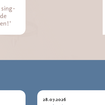
sing-
 de
ien!'
28.07.2026