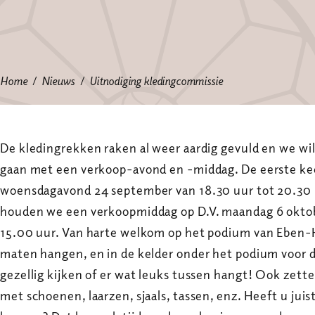
Home
Nieuws
Uitnodiging kledingcommissie
De kledingrekken raken al weer aardig gevuld en we wil
gaan met een verkoop-avond en -middag. De eerste keer
woensdagavond 24 september van 18.30 uur tot 20.30 
houden we een verkoopmiddag op D.V. maandag 6 oktob
15.00 uur. Van harte welkom op het podium van Eben-H
maten hangen, en in de kelder onder het podium voor 
gezellig kijken of er wat leuks tussen hangt! Ook zette
met schoenen, laarzen, sjaals, tassen, enz. Heeft u juis