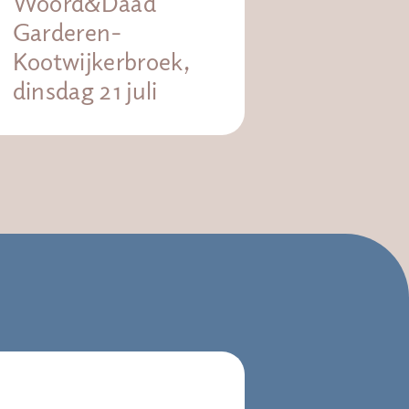
Woord&Daad
Garderen-
Kootwijkerbroek,
dinsdag 21 juli