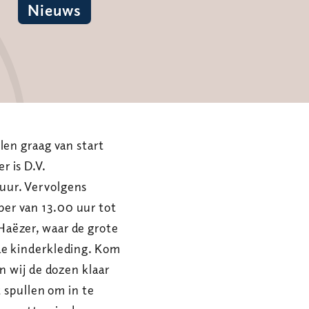
Nieuws
len graag van start
 is D.V.
uur. Vervolgens
er van 13.00 uur tot
aëzer, waar de grote
de kinderkleding. Kom
n wij de dozen klaar
t spullen om in te