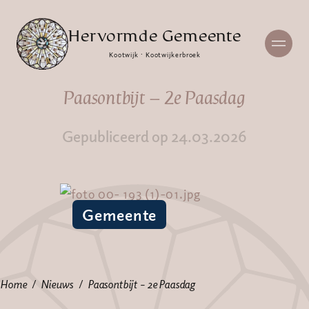
Hervormde Gemeente
Kootwijk · Kootwijkerbroek
Paasontbijt – 2e Paasdag
Gepubliceerd op 24.03.2026
Gemeente
Home
Nieuws
Paasontbijt – 2e Paasdag