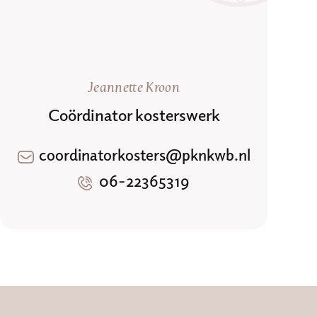
Jeannette Kroon
Coördinator kosterswerk
coordinatorkosters@pknkwb.nl
06-22365319