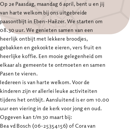
Op 2e Paasdag, maandag 6 april, bent u en jij
van harte welkom bij ons uitgebreide
paasontbijt in Eben-Haëzer. We starten om
08.30 uur. We genieten samen van een
heerlijk ontbijt met lekkere broodjes,
gebakken en gekookte eieren, vers fruit en
heerlijke koffie. Een mooie gelegenheid om
elkaar als gemeente te ontmoeten en samen
Pasen te vieren.
Iedereen is van harte welkom. Voor de
kinderen zijn er allerlei leuke activiteiten
tijdens het ontbijt. Aansluitend is er om 10.00
uur een viering in de kerk voor jong en oud.
Opgeven kan t/m 30 maart bij:
Bea vd Bosch (06-25354156) of Cora van