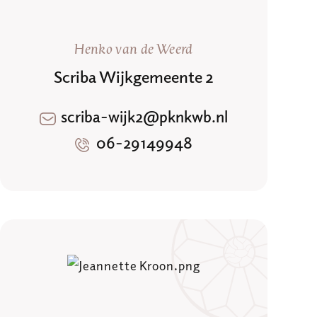
Henko van de Weerd
Scriba Wijkgemeente 2
scriba-wijk2@pknkwb.nl
06-29149948