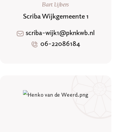
Bart Lijbers
Scriba Wijkgemeente 1
scriba-wijk1@pknkwb.nl
06-22086184