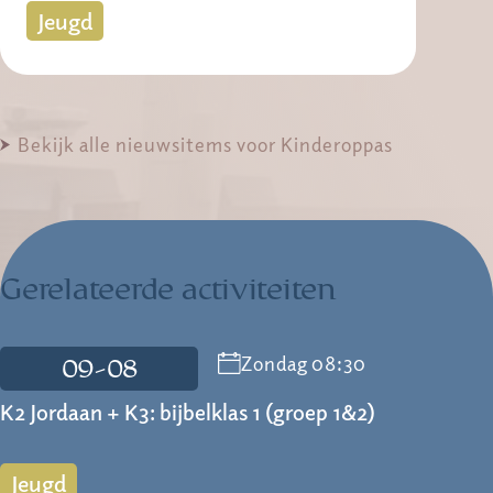
Jeugd
Bekijk alle nieuwsitems voor Kinderoppas
Gerelateerde activiteiten
Zondag 08:30
09-08
K2 Jordaan + K3: bijbelklas 1 (groep 1&2)
Jeugd