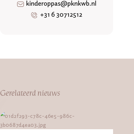
kinderoppas@pknkwb.nl
+31 6 30712512
Gerelateerd nieuws