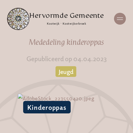
Hervormde Gemeente
Kootwijk · Kootwijkerbroek
Mededeling kinderoppas
Gepubliceerd op 04.04.2023
Jeugd
Kinderoppas