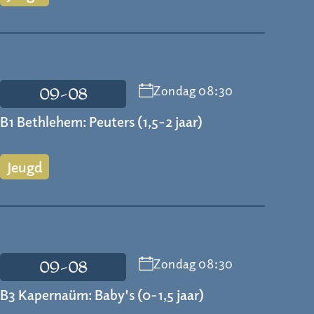
Zondag 08:30
09-08
B1 Bethlehem: Peuters (1,5-2 jaar)
Jeugd
Zondag 08:30
09-08
B3 Kapernaüm: Baby's (0-1,5 jaar)