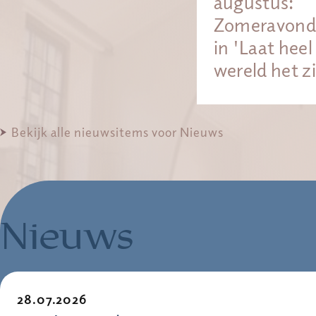
augustus:
Zomeravond 
in 'Laat heel
wereld het z
Bekijk alle nieuwsitems voor Nieuws
Nieuws
28.07.2026