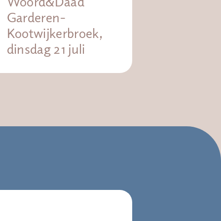
Woord&Daad
Garderen-
Kootwijkerbroek,
dinsdag 21 juli