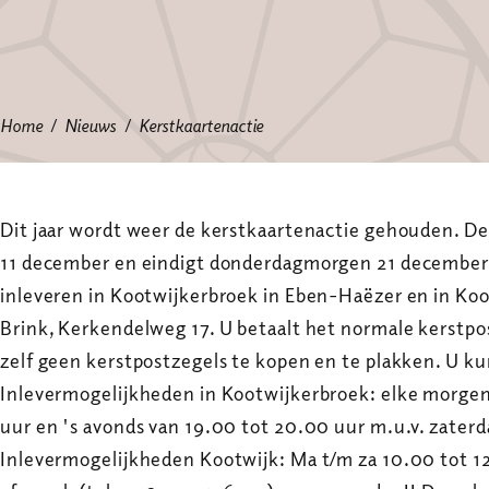
Home
Nieuws
Kerstkaartenactie
Dit jaar wordt weer de kerstkaartenactie gehouden. De
11 december en eindigt donderdagmorgen 21 december.
inleveren in Kootwijkerbroek in Eben-Haëzer en in Koot
Brink, Kerkendelweg 17. U betaalt het normale kerstpos
zelf geen kerstpostzegels te kopen en te plakken. U ku
Inlevermogelijkheden in Kootwijkerbroek: elke morgen
uur en 's avonds van 19.00 tot 20.00 uur m.u.v. zater
Inlevermogelijkheden Kootwijk: Ma t/m za 10.00 tot 12