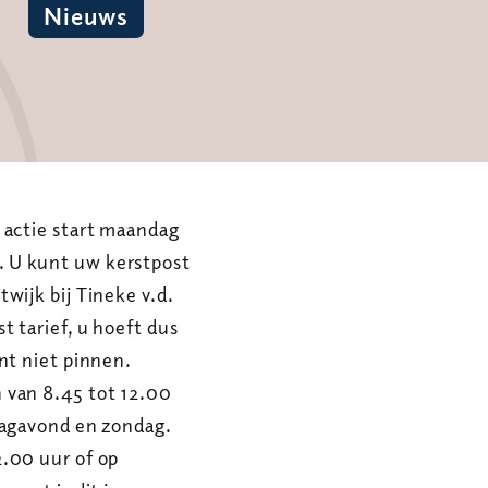
Nieuws
 actie start maandag
 U kunt uw kerstpost
wijk bij Tineke v.d.
t tarief, u hoeft dus
nt niet pinnen.
 van 8.45 tot 12.00
dagavond en zondag.
.00 uur of op