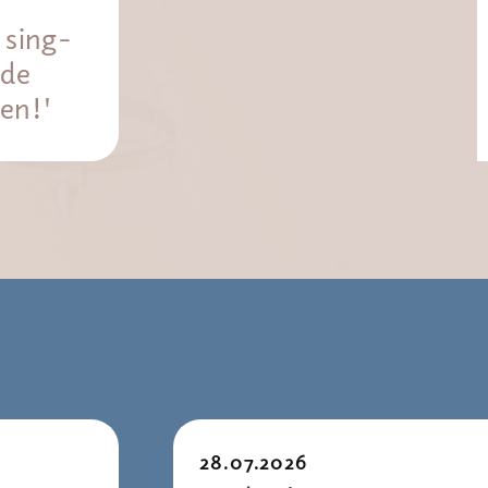
sing-
 de
ien!'
28.07.2026