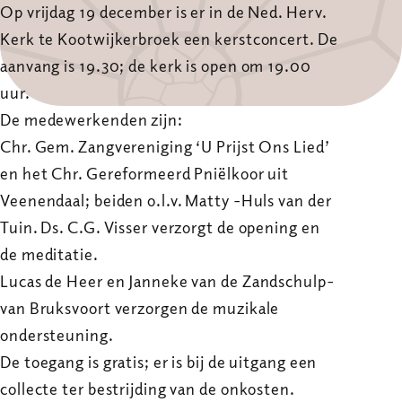
Op vrijdag 19 december is er in de Ned. Herv.
Kerk te Kootwijkerbroek een kerstconcert. De
aanvang is 19.30; de kerk is open om 19.00
uur.
De medewerkenden zijn:
Chr. Gem. Zangvereniging ‘U Prijst Ons Lied’
en het Chr. Gereformeerd Pniëlkoor uit
Veenendaal; beiden o.l.v. Matty -Huls van der
Tuin. Ds. C.G. Visser verzorgt de opening en
de meditatie.
Lucas de Heer en Janneke van de Zandschulp-
van Bruksvoort verzorgen de muzikale
ondersteuning.
De toegang is gratis; er is bij de uitgang een
collecte ter bestrijding van de onkosten.