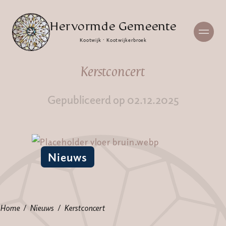
Hervormde Gemeente
Kootwijk · Kootwijkerbroek
Kerstconcert
Gepubliceerd op 02.12.2025
Nieuws
Home
Nieuws
Kerstconcert