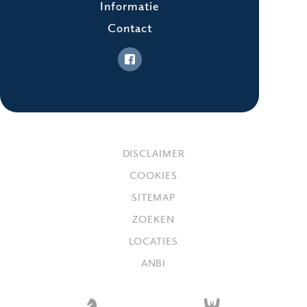
Informatie
Contact
DISCLAIMER
COOKIES
SITEMAP
ZOEKEN
LOCATIES
ANBI