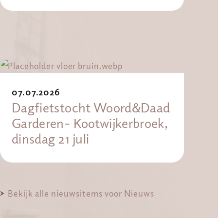
07.07.2026
Dagfietstocht Woord&Daad
Garderen- Kootwijkerbroek,
dinsdag 21 juli
Bekijk alle nieuwsitems voor Nieuws