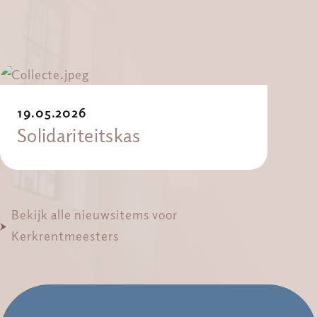
19.05.2026
Solidariteitskas
Bekijk alle nieuwsitems voor
Kerkrentmeesters