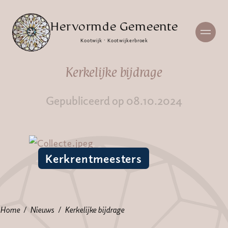
Hervormde Gemeente
Kootwijk · Kootwijkerbroek
Kerkelijke bijdrage
Gepubliceerd op 08.10.2024
Kerkrentmeesters
Home
Nieuws
Kerkelijke bijdrage