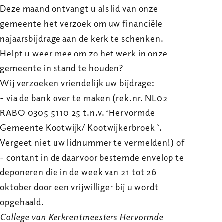
Deze maand ontvangt u als lid van onze
gemeente het verzoek om uw financiële
najaarsbijdrage aan de kerk te schenken.
Helpt u weer mee om zo het werk in onze
gemeente in stand te houden?
Wij verzoeken vriendelijk uw bijdrage:
- via de bank over te maken (rek.nr. NL02
RABO 0305 5110 25 t.n.v. ‘Hervormde
Gemeente Kootwijk/ Kootwijkerbroek `.
Vergeet niet uw lidnummer te vermelden!) of
- contant in de daarvoor bestemde envelop te
deponeren die in de week van 21 tot 26
oktober door een vrijwilliger bij u wordt
opgehaald.
College van Kerkrentmeesters Hervormde