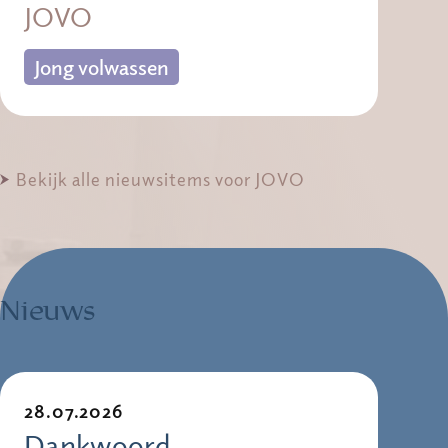
JOVO
Jong volwassen
Bekijk alle nieuwsitems voor JOVO
Nieuws
28.07.2026
Dankwoord