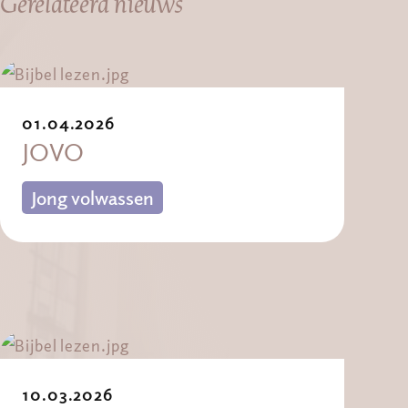
Gerelateerd nieuws
01.04.2026
JOVO
Jong volwassen
10.03.2026