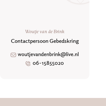
Woutje van de Brink
Contactpersoon Gebedskring
woutjevandenbrink@live.nl
06-15855020