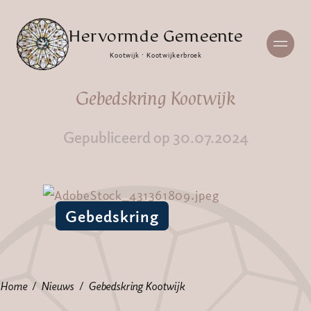
Hervormde Gemeente
Kootwijk · Kootwijkerbroek
Gebedskring Kootwijk
Gepubliceerd op 30.07.2024
Gebedskring
Home
Nieuws
Gebedskring Kootwijk