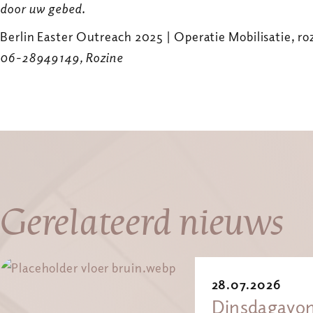
door uw gebed.
Berlin Easter Outreach 2025 | Operatie Mobilisatie, r
06-28949149, Rozine
Gerelateerd nieuws
28.07.2026
Dinsdagavon