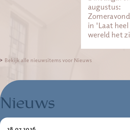
augustus:
Zomeravond 
in 'Laat heel
wereld het z
Bekijk alle nieuwsitems voor Nieuws
Nieuws
28.07.2026