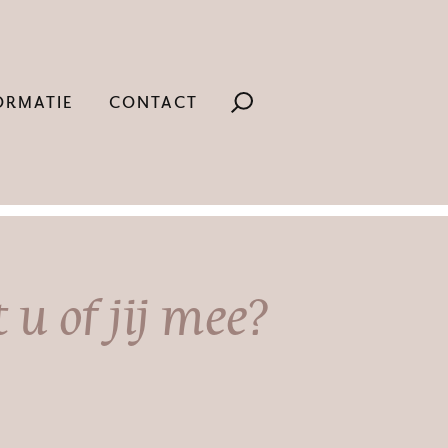
ORMATIE
CONTACT
 u of jij mee?