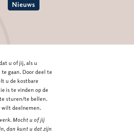
Nieuws
t u of jij, als u
 te gaan. Door deel te
lt u de kostbare
e is te vinden op de
te sturen/te bellen.
n wilt deelnemen.
erk. Mocht u of jij
jn, dan kunt u dat zijn